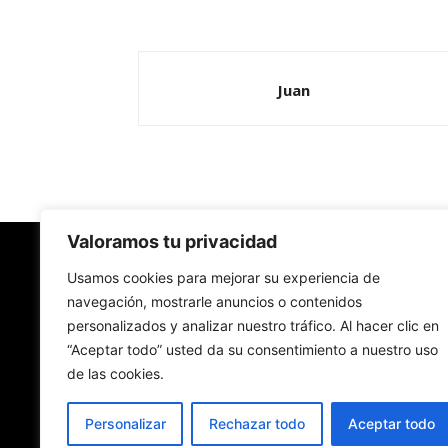
Juan
Valoramos tu privacidad
Redes Cristianas
Usamos cookies para mejorar su experiencia de
navegación, mostrarle anuncios o contenidos
personalizados y analizar nuestro tráfico. Al hacer clic en
Una mirada alternativa sobre la Iglesia católica y
“Aceptar todo” usted da su consentimiento a nuestro uso
sociedad
de las cookies.
- Colectivos de Redes Cristianas
Personalizar
Rechazar todo
Aceptar todo