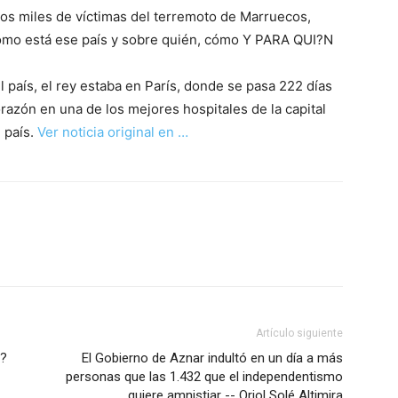
los miles de víctimas del terremoto de Marruecos,
ómo está ese país y sobre quién, cómo Y PARA QUI?N
l país, el rey estaba en París, donde se pasa 222 días
razón en una de los mejores hospitales de la capital
 país.
Ver noticia original en …
Artículo siguiente
o?
El Gobierno de Aznar indultó en un día a más
personas que las 1.432 que el independentismo
quiere amnistiar -- Oriol Solé Altimira