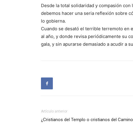
Desde la total solidaridad y compasión con 
debemos hacer una seria reflexión sobre c
lo gobierna.
Cuando se desató el terrible terremoto en e
al año, y donde revisa periódicamente su co
gala, y sin apurarse demasiado a acudir a su
Artículo anterior
¿Cristianos del Templo o cristianos del Camin