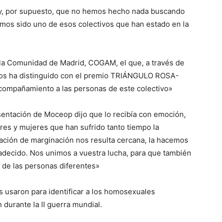
y, por supuesto, que no hemos hecho nada buscando
mos sido uno de esos colectivos que han estado en la
e la Comunidad de Madrid, COGAM, el que, a través de
nos ha distinguido con el premio TRIÁNGULO ROSA-
compañamiento a las personas de este colectivo»
sentación de Moceop dijo que lo recibía con emoción,
res y mujeres que han sufrido tanto tiempo la
ituación de marginación nos resulta cercana, la hacemos
adecido. Nos unimos a vuestra lucha, para que también
 de las personas diferentes»
is usaron para identificar a los homosexuales
durante la II guerra mundial.