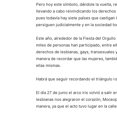
Pero hoy este símbolo, dándole la vuelta, r
llevando a cabo reivindicando los derechos
pues todavía hay siete países que castigan
persiguen judicialmente y en la sociedad 
Este año, alrededor de la Fiesta del Orgull
miles de personas han participado, entre e
derechos de lesbianas, gays, transexuales y 
manera de recordar que las mujeres, tambié
ellas mismas.
Habrá que seguir recordando el triángulo ro
El día 27 de junio el arco iris volvió a sali
lesbianas nos alegraron el corazón, Moceop 
manera, ya que el acto tuvo lugar en la call