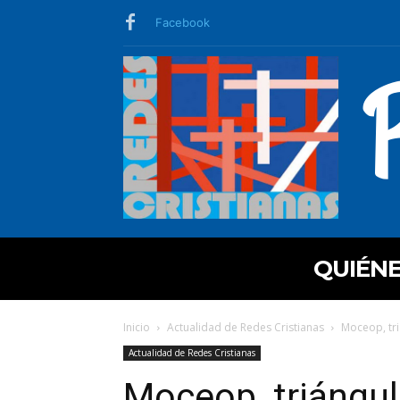
Facebook
QUIÉN
Inicio
Actualidad de Redes Cristianas
Moceop, tr
Actualidad de Redes Cristianas
Moceop, triángul