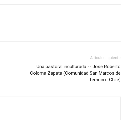
Artículo siguiente
Una pastoral inculturada -- José Roberto
Coloma Zapata (Comunidad San Marcos de
Temuco -Chile)