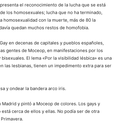
epresenta el reconocimiento de la lucha que se está
 de los homosexuales; lucha que no ha terminado,
 la homosexualidad con la muerte, más de 80 la
todavía quedan muchos restos de homofobia.
o Gay en decenas de capitales y pueblos españoles,
llas gentes de Moceop, en manifestaciones por los
bisexuales. El lema «Por la visibilidad lésbica» es una
n las lesbianas, tienen un impedimento extra para ser
sa y ondear la bandera arco iris.
r en Madrid y pintó a Moceop de colores. Los gays y
está cerca de ellos y ellas. No podía ser de otra
e Primavera.