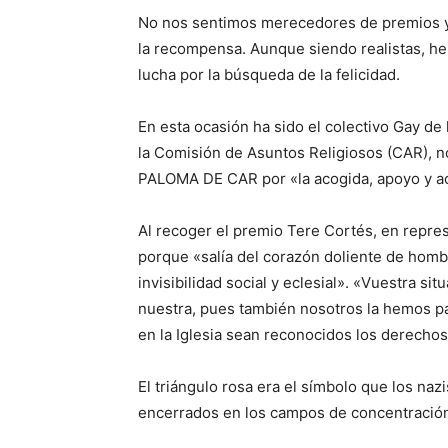
No nos sentimos merecedores de premios 
la recompensa. Aunque siendo realistas, he
lucha por la búsqueda de la felicidad.
En esta ocasión ha sido el colectivo Gay d
la Comisión de Asuntos Religiosos (CAR), 
PALOMA DE CAR por «la acogida, apoyo y a
Al recoger el premio Tere Cortés, en repre
porque «salía del corazón doliente de homb
invisibilidad social y eclesial». «Vuestra s
nuestra, pues también nosotros la hemos p
en la Iglesia sean reconocidos los derechos
El triángulo rosa era el símbolo que los naz
encerrados en los campos de concentración 