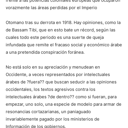
frente a las potencias coloniales europeas que ocuparon
vorazmente las áreas perdidas por el Imperio
Otomano tras su derrota en 1918. Hay opiniones, como la
de Bassam Tibi, que en esto bate un récord, según las
cuales todo este periodo es una suerte de queja
infundada que remite el fracaso social y económico árabe
a una pretendida conspiración foránea.
No está solo en su apreciación y menudean en
Occidente, a veces representados por intelectuales
árabes de ?fuera?? que buscan seducir a las opiniones
occidentales, los textos agresivos contra los
intelectuales árabes ?de dentro?? como si fueran, para
empezar, uno solo, una especie de modelo para armar de
resonancias cortazarianas, un paniaguado
invariablemente pagado por los ministerios de
Información de los gobiernos.