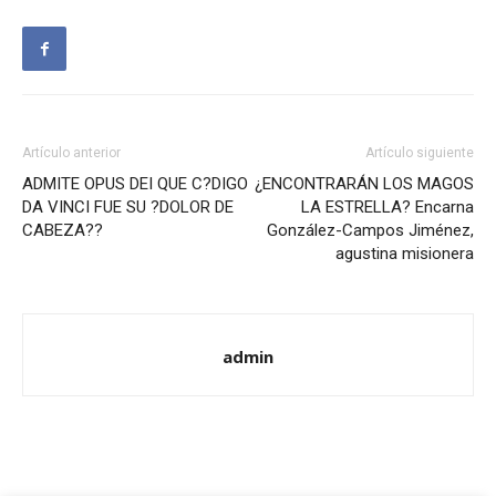
Artículo anterior
Artículo siguiente
ADMITE OPUS DEI QUE C?DIGO
¿ENCONTRARÁN LOS MAGOS
DA VINCI FUE SU ?DOLOR DE
LA ESTRELLA? Encarna
CABEZA??
González-Campos Jiménez,
agustina misionera
admin