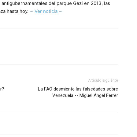
s antigubernamentales del parque Gezi en 2013, las
aza hasta hoy.
··· Ver noticia ···
Artículo siguiente
er?
La FAO desmiente las falsedades sobre
Venezuela -- Miguel Ángel Ferrer