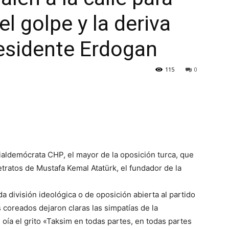
el golpe y la deriva
residente Erdogan
115
0
ialdemócrata CHP, el mayor de la oposición turca, que
etratos de Mustafa Kemal Atatürk, el fundador de la
a división ideológica o de oposición abierta al partido
s coreados dejaron claras las simpatías de la
oía el grito «Taksim en todas partes, en todas partes