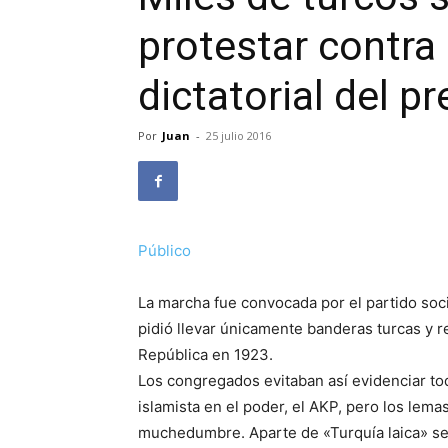
protestar contra 
dictatorial del p
Por
Juan
-
25 julio 2016
Público
La marcha fue convocada por el partido soc
pidió llevar únicamente banderas turcas y r
República en 1923.
Los congregados evitaban así evidenciar tod
islamista en el poder, el AKP, pero los lema
muchedumbre. Aparte de «Turquía laica» se 