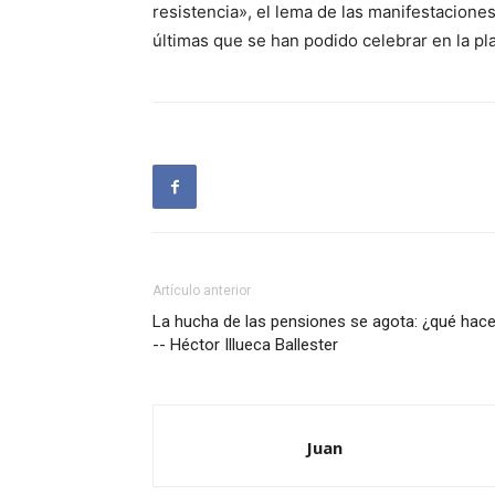
resistencia», el lema de las manifestacione
últimas que se han podido celebrar en la pl
Artículo anterior
La hucha de las pensiones se agota: ¿qué hac
-- Héctor Illueca Ballester
Juan