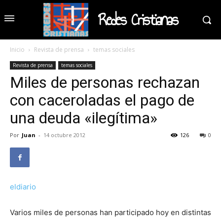
Redes Cristianas
Inicio
Revista de prensa
temas sociales
Revista de prensa
temas sociales
Miles de personas rechazan
con caceroladas el pago de
una deuda «ilegítima»
Por
Juan
-
14 octubre 2012
126
0
eldiario
Varios miles de personas han participado hoy en distintas