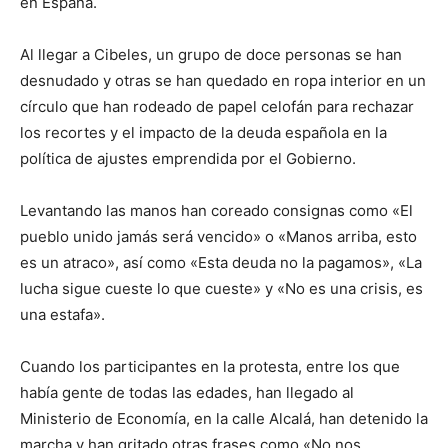
en España.
Al llegar a Cibeles, un grupo de doce personas se han
desnudado y otras se han quedado en ropa interior en un
círculo que han rodeado de papel celofán para rechazar
los recortes y el impacto de la deuda española en la
política de ajustes emprendida por el Gobierno.
Levantando las manos han coreado consignas como «El
pueblo unido jamás será vencido» o «Manos arriba, esto
es un atraco», así como «Esta deuda no la pagamos», «La
lucha sigue cueste lo que cueste» y «No es una crisis, es
una estafa».
Cuando los participantes en la protesta, entre los que
había gente de todas las edades, han llegado al
Ministerio de Economía, en la calle Alcalá, han detenido la
marcha y han gritado otras frases como «No nos