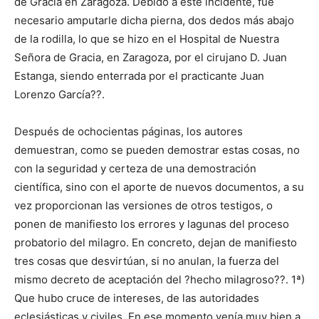
de Gracia en Zaragoza. Debido a este incidente, fue
necesario amputarle dicha pierna, dos dedos más abajo
de la rodilla, lo que se hizo en el Hospital de Nuestra
Señora de Gracia, en Zaragoza, por el cirujano D. Juan
Estanga, siendo enterrada por el practicante Juan
Lorenzo García??.
Después de ochocientas páginas, los autores
demuestran, como se pueden demostrar estas cosas, no
con la seguridad y certeza de una demostración
científica, sino con el aporte de nuevos documentos, a su
vez proporcionan las versiones de otros testigos, o
ponen de manifiesto los errores y lagunas del proceso
probatorio del milagro. En concreto, dejan de manifiesto
tres cosas que desvirtúan, si no anulan, la fuerza del
mismo decreto de aceptación del ?hecho milagroso??. 1ª)
Que hubo cruce de intereses, de las autoridades
eclesiásticas y civiles. En ese momento venía muy bien a