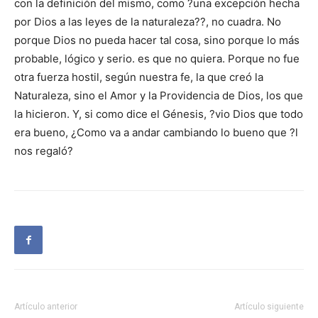
con la definición del mismo, como ?una excepción hecha
por Dios a las leyes de la naturaleza??, no cuadra. No
porque Dios no pueda hacer tal cosa, sino porque lo más
probable, lógico y serio. es que no quiera. Porque no fue
otra fuerza hostil, según nuestra fe, la que creó la
Naturaleza, sino el Amor y la Providencia de Dios, los que
la hicieron. Y, si como dice el Génesis, ?vio Dios que todo
era bueno, ¿Como va a andar cambiando lo bueno que ?l
nos regaló?
Artículo anterior
Artículo siguiente