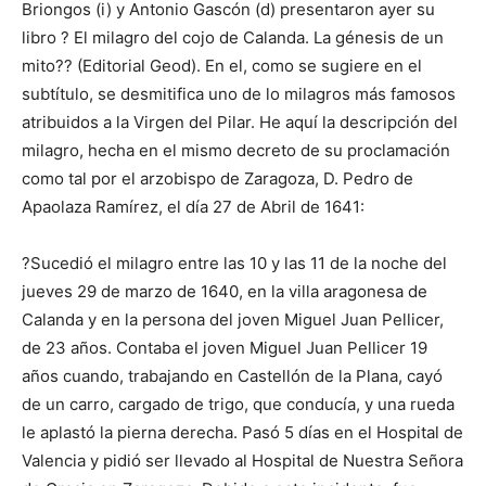
Briongos (i) y Antonio Gascón (d) presentaron ayer su
libro ? El milagro del cojo de Calanda. La génesis de un
mito?? (Editorial Geod). En el, como se sugiere en el
subtítulo, se desmitifica uno de lo milagros más famosos
atribuidos a la Virgen del Pilar. He aquí la descripción del
milagro, hecha en el mismo decreto de su proclamación
como tal por el arzobispo de Zaragoza, D. Pedro de
Apaolaza Ramírez, el día 27 de Abril de 1641:
?Sucedió el milagro entre las 10 y las 11 de la noche del
jueves 29 de marzo de 1640, en la villa aragonesa de
Calanda y en la persona del joven Miguel Juan Pellicer,
de 23 años. Contaba el joven Miguel Juan Pellicer 19
años cuando, trabajando en Castellón de la Plana, cayó
de un carro, cargado de trigo, que conducía, y una rueda
le aplastó la pierna derecha. Pasó 5 días en el Hospital de
Valencia y pidió ser llevado al Hospital de Nuestra Señora