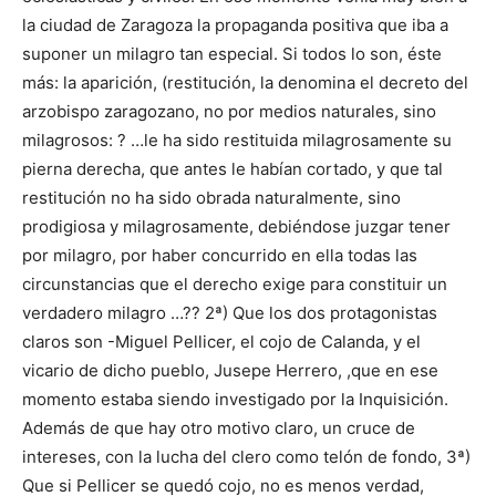
la ciudad de Zaragoza la propaganda positiva que iba a
suponer un milagro tan especial. Si todos lo son, éste
más: la aparición, (restitución, la denomina el decreto del
arzobispo zaragozano, no por medios naturales, sino
milagrosos: ? …le ha sido restituida milagrosamente su
pierna derecha, que antes le habían cortado, y que tal
restitución no ha sido obrada naturalmente, sino
prodigiosa y milagrosamente, debiéndose juzgar tener
por milagro, por haber concurrido en ella todas las
circunstancias que el derecho exige para constituir un
verdadero milagro …?? 2ª) Que los dos protagonistas
claros son -Miguel Pellicer, el cojo de Calanda, y el
vicario de dicho pueblo, Jusepe Herrero, ,que en ese
momento estaba siendo investigado por la Inquisición.
Además de que hay otro motivo claro, un cruce de
intereses, con la lucha del clero como telón de fondo, 3ª)
Que si Pellicer se quedó cojo, no es menos verdad,