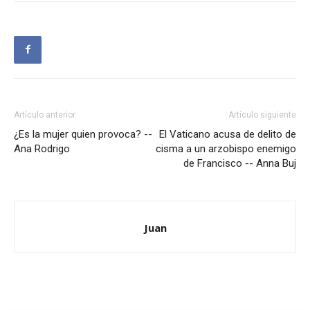
Artículo anterior
Artículo siguiente
¿Es la mujer quien provoca? --
El Vaticano acusa de delito de
Ana Rodrigo
cisma a un arzobispo enemigo
de Francisco -- Anna Buj
Juan