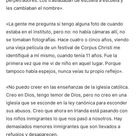
perpetradores. Los trasladaban de escuela a escuela y
les cambiaban el nombre».
«La gente me pregunta si tengo alguna foto de cuando
estaba en el instituto, pero no: no había cámaras allí, no
se tomaban fotografías. Hace cuatro o cinco años, viendo
una vieja película de un festival de Corpus Christi me
identifiqué a mí mismo, cuando tenía 11 años. Fue la
primera vez que me vi de niño en aquel lugar. Porque
tampoco había espejos, nunca veías tu propio reflejo».
«No puedo creer en las enseñanzas de la iglesia católica.
Creo en Dios, tengo temor de Dios, pero no creo en una
iglesia que se esconde en la ley canónica para esconder
sus abusos. Creo que ahora en Irlanda está pasando con
los niños inmigrantes lo que nos pasó a nosotros. Hay
demasiados menores inmigrantes que son llevados a
refugios y desaparecen.