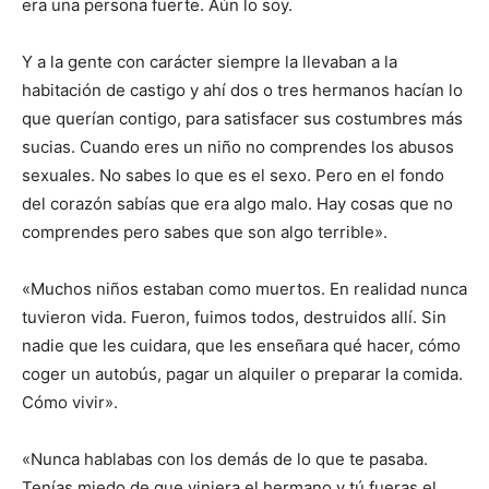
era una persona fuerte. Aún lo soy.
Y a la gente con carácter siempre la llevaban a la
habitación de castigo y ahí dos o tres hermanos hacían lo
que querían contigo, para satisfacer sus costumbres más
sucias. Cuando eres un niño no comprendes los abusos
sexuales. No sabes lo que es el sexo. Pero en el fondo
del corazón sabías que era algo malo. Hay cosas que no
comprendes pero sabes que son algo terrible».
«Muchos niños estaban como muertos. En realidad nunca
tuvieron vida. Fueron, fuimos todos, destruidos allí. Sin
nadie que les cuidara, que les enseñara qué hacer, cómo
coger un autobús, pagar un alquiler o preparar la comida.
Cómo vivir».
«Nunca hablabas con los demás de lo que te pasaba.
Tenías miedo de que viniera el hermano y tú fueras el