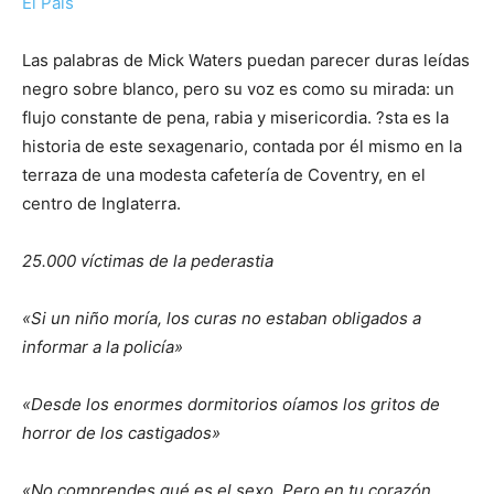
El País
Las palabras de Mick Waters puedan parecer duras leídas
negro sobre blanco, pero su voz es como su mirada: un
flujo constante de pena, rabia y misericordia. ?sta es la
historia de este sexagenario, contada por él mismo en la
terraza de una modesta cafetería de Coventry, en el
centro de Inglaterra.
25.000 víctimas de la pederastia
«Si un niño moría, los curas no estaban obligados a
informar a la policía»
«Desde los enormes dormitorios oíamos los gritos de
horror de los castigados»
«No comprendes qué es el sexo. Pero en tu corazón