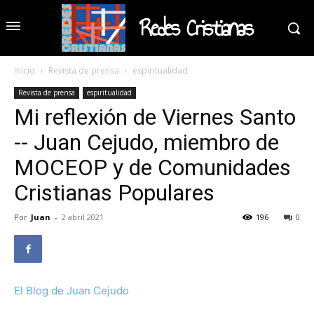
Redes Cristianas
Inicio
Revista de prensa
espiritualidad
Revista de prensa
espiritualidad
Mi reflexión de Viernes Santo
-- Juan Cejudo, miembro de
MOCEOP y de Comunidades
Cristianas Populares
Por
Juan
-
2 abril 2021
196
0
El Blog de Juan Cejudo