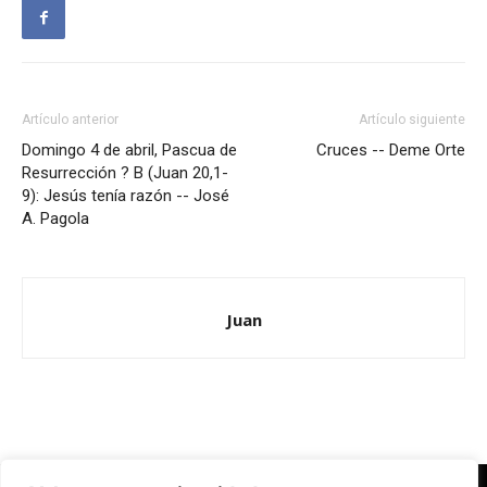
Artículo anterior
Artículo siguiente
Domingo 4 de abril, Pascua de
Cruces -- Deme Orte
Resurrección ? B (Juan 20,1-
9): Jesús tenía razón -- José
A. Pagola
Juan