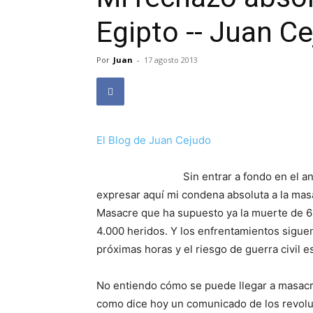
Egipto -- Juan C
Por
Juan
-
17 agosto 2013
El Blog de Juan Cejudo
Sin entrar a fondo en el an
expresar aquí mi condena absoluta a la masa
Masacre que ha supuesto ya la muerte de 6
4.000 heridos. Y los enfrentamientos sigue
próximas horas y el riesgo de guerra civil e
No entiendo cómo se puede llegar a masacrar
como dice hoy un comunicado de los revoluci