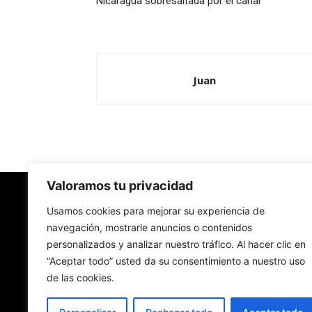
Nicaragua sobresaltada por el canal
Juan
Valoramos tu privacidad
Redes Cristianas
Usamos cookies para mejorar su experiencia de
navegación, mostrarle anuncios o contenidos
personalizados y analizar nuestro tráfico. Al hacer clic en
Una mirada alternativa sobre la Iglesia católica y
“Aceptar todo” usted da su consentimiento a nuestro uso
sociedad
de las cookies.
- Colectivos de Redes Cristianas