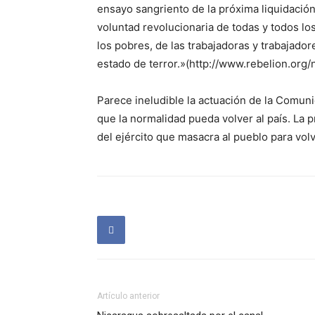
ensayo sangriento de la próxima liquidación
voluntad revolucionaria de todas y todos lo
los pobres, de las trabajadoras y trabajado
estado de terror.»(http://www.rebelion.org/
Parece ineludible la actuación de la Comuni
que la normalidad pueda volver al país. La
del ejército que masacra al pueblo para volv
Artículo anterior