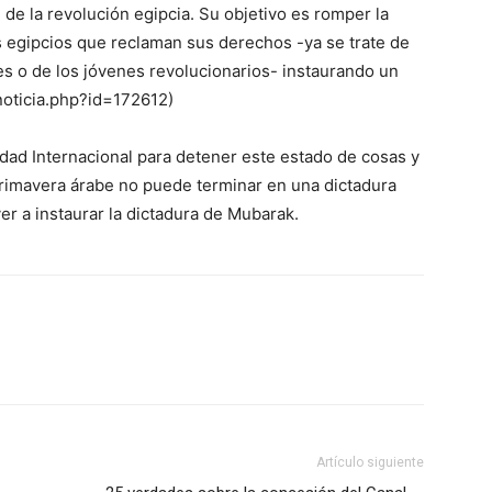
 de la revolución egipcia. Su objetivo es romper la
s egipcios que reclaman sus derechos -ya se trate de
res o de los jóvenes revolucionarios- instaurando un
noticia.php?id=172612)
dad Internacional para detener este estado de cosas y
 primavera árabe no puede terminar en una dictadura
er a instaurar la dictadura de Mubarak.
Artículo siguiente