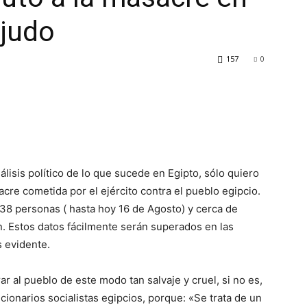
ejudo
157
0
álisis político de lo que sucede en Egipto, sólo quiero
cre cometida por el ejército contra el pueblo egipcio.
38 personas ( hasta hoy 16 de Agosto) y cerca de
n. Estos datos fácilmente serán superados en las
s evidente.
 al pueblo de este modo tan salvaje y cruel, si no es,
onarios socialistas egipcios, porque: «Se trata de un