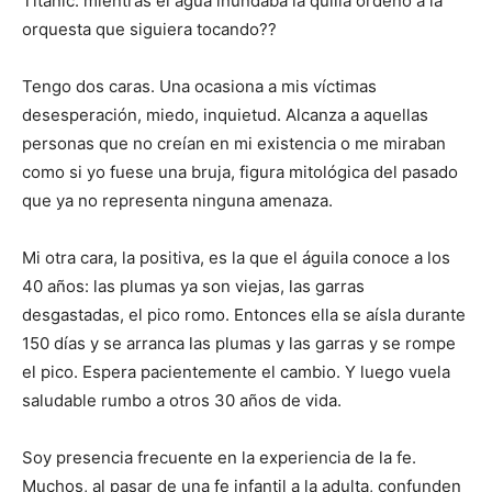
Titanic: mientras el agua inundaba la quilla ordenó a la
orquesta que siguiera tocando??
Tengo dos caras. Una ocasiona a mis víctimas
desesperación, miedo, inquietud. Alcanza a aquellas
personas que no creían en mi existencia o me miraban
como si yo fuese una bruja, figura mitológica del pasado
que ya no representa ninguna amenaza.
Mi otra cara, la positiva, es la que el águila conoce a los
40 años: las plumas ya son viejas, las garras
desgastadas, el pico romo. Entonces ella se aísla durante
150 días y se arranca las plumas y las garras y se rompe
el pico. Espera pacientemente el cambio. Y luego vuela
saludable rumbo a otros 30 años de vida.
Soy presencia frecuente en la experiencia de la fe.
Muchos, al pasar de una fe infantil a la adulta, confunden