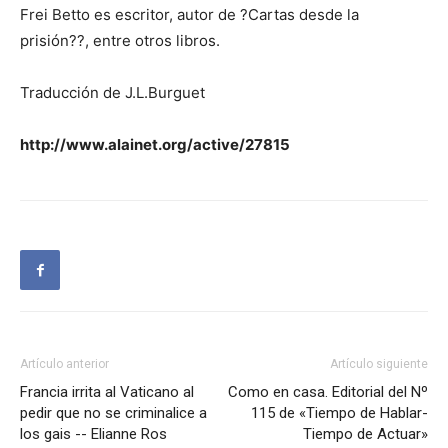
Frei Betto es escritor, autor de ?Cartas desde la
prisión??, entre otros libros.
Traducción de J.L.Burguet
http://www.alainet.org/active/27815
Artículo anterior
Artículo siguiente
Francia irrita al Vaticano al
Como en casa. Editorial del Nº
pedir que no se criminalice a
115 de «Tiempo de Hablar-
los gais -- Elianne Ros
Tiempo de Actuar»