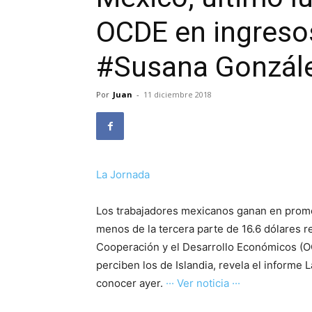
OCDE en ingresos 
#Susana Gonzále
Por
Juan
-
11 diciembre 2018
La Jornada
Los trabajadores mexicanos ganan en prome
menos de la tercera parte de 16.6 dólares r
Cooperación y el Desarrollo Económicos (OC
perciben los de Islandia, revela el informe
conocer ayer.
··· Ver noticia ···