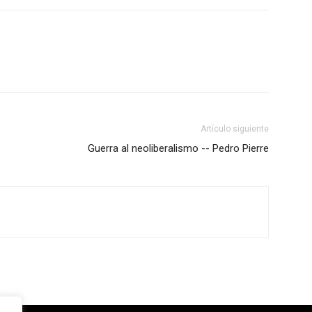
Artículo siguiente
Guerra al neoliberalismo -- Pedro Pierre