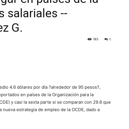
salariales --
z G.
185
0
dio 4.6 dólares por día ?alrededor de 95 pesos?,
eportados en países de la Organización para la
DE) y casi la sexta parte si se comparan con 29.8 que
 La nueva estrategia de empleo de la OCDE, dado a