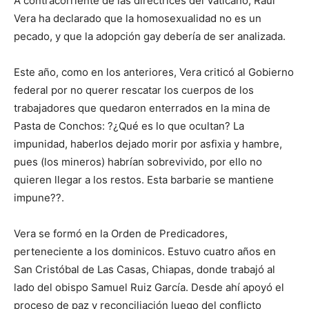
A contracorriente de las directrices del Vaticano, Raúl
Vera ha declarado que la homosexualidad no es un
pecado, y que la adopción gay debería de ser analizada.
Este año, como en los anteriores, Vera criticó al Gobierno
federal por no querer rescatar los cuerpos de los
trabajadores que quedaron enterrados en la mina de
Pasta de Conchos: ?¿Qué es lo que ocultan? La
impunidad, haberlos dejado morir por asfixia y hambre,
pues (los mineros) habrían sobrevivido, por ello no
quieren llegar a los restos. Esta barbarie se mantiene
impune??.
Vera se formó en la Orden de Predicadores,
perteneciente a los dominicos. Estuvo cuatro años en
San Cristóbal de Las Casas, Chiapas, donde trabajó al
lado del obispo Samuel Ruiz García. Desde ahí apoyó el
proceso de paz y reconciliación luego del conflicto