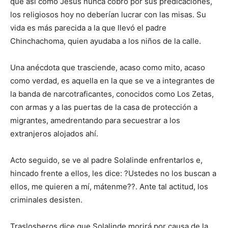
que así como Jesús nunca cobró por sus predicaciones,
los religiosos hoy no deberían lucrar con las misas. Su
vida es más parecida a la que llevó el padre
Chinchachoma, quien ayudaba a los niños de la calle.
Una anécdota que trasciende, acaso como mito, acaso
como verdad, es aquella en la que se ve a integrantes de
la banda de narcotraficantes, conocidos como Los Zetas,
con armas y a las puertas de la casa de protección a
migrantes, amedrentando para secuestrar a los
extranjeros alojados ahí.
Acto seguido, se ve al padre Solalinde enfrentarlos e,
hincado frente a ellos, les dice: ?Ustedes no los buscan a
ellos, me quieren a mí, mátenme??. Ante tal actitud, los
criminales desisten.
Traslosheros dice que Solalinde morirá por causa de la