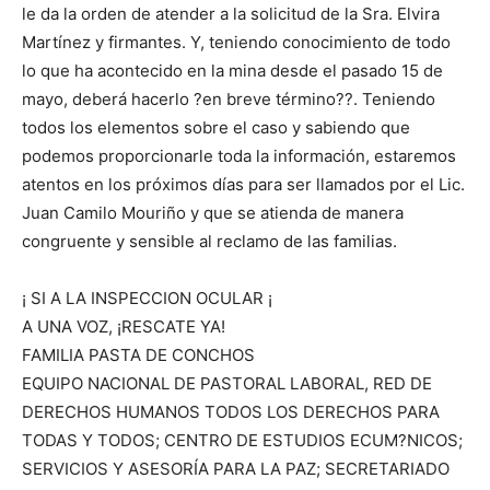
le da la orden de atender a la solicitud de la Sra. Elvira
Martínez y firmantes. Y, teniendo conocimiento de todo
lo que ha acontecido en la mina desde el pasado 15 de
mayo, deberá hacerlo ?en breve término??. Teniendo
todos los elementos sobre el caso y sabiendo que
podemos proporcionarle toda la información, estaremos
atentos en los próximos días para ser llamados por el Lic.
Juan Camilo Mouriño y que se atienda de manera
congruente y sensible al reclamo de las familias.
¡ SI A LA INSPECCION OCULAR ¡
A UNA VOZ, ¡RESCATE YA!
FAMILIA PASTA DE CONCHOS
EQUIPO NACIONAL DE PASTORAL LABORAL, RED DE
DERECHOS HUMANOS TODOS LOS DERECHOS PARA
TODAS Y TODOS; CENTRO DE ESTUDIOS ECUM?NICOS;
SERVICIOS Y ASESORÍA PARA LA PAZ; SECRETARIADO