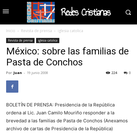
Redes Cristianas
Inicio
Revista de prensa
iglesia catolica
Revista de prensa
iglesia catolica
México: sobre las familias de
Pasta de Conchos
Por
Juan
-
19 junio 2008
224
0
BOLETÍN DE PRENSA: Presidencia de la República
ordena al Lic. Juan Camilo Mouriño responder a la
brevedad a las familias de Pasta de Conchos (Anexamos
archivo de cartas de Presidencia de la República)