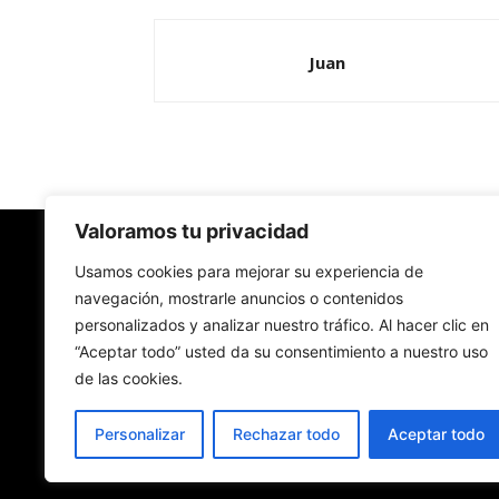
Juan
Valoramos tu privacidad
Redes Cristianas
Usamos cookies para mejorar su experiencia de
navegación, mostrarle anuncios o contenidos
personalizados y analizar nuestro tráfico. Al hacer clic en
Una mirada alternativa sobre la Iglesia católica y
“Aceptar todo” usted da su consentimiento a nuestro uso
sociedad
de las cookies.
- Colectivos de Redes Cristianas
Personalizar
Rechazar todo
Aceptar todo