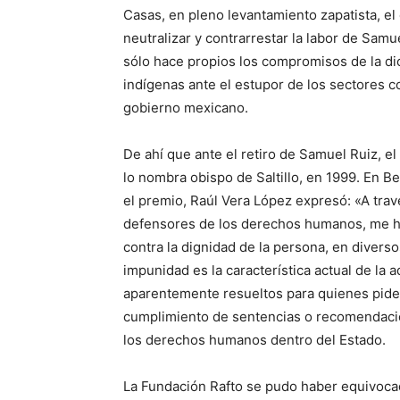
Casas, en pleno levantamiento zapatista, el 
neutralizar y contrarrestar la labor de Samu
sólo hace propios los compromisos de la dióc
indígenas ante el estupor de los sectores c
gobierno mexicano.
De ahí que ante el retiro de Samuel Ruiz, e
lo nombra obispo de Saltillo, en 1999. En 
el premio, Raúl Vera López expresó: «A trav
defensores de los derechos humanos, me h
contra la dignidad de la persona, en divers
impunidad es la característica actual de la 
aparentemente resueltos para quienes piden 
cumplimiento de sentencias o recomendacion
los derechos humanos dentro del Estado.
La Fundación Rafto se pudo haber equivoca