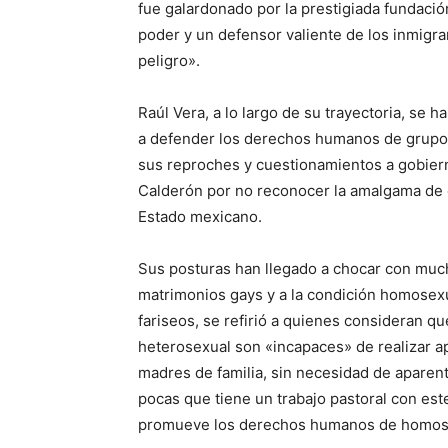
fue galardonado por la prestigiada fundació
poder y un defensor valiente de los inmigra
peligro».
Raúl Vera, a lo largo de su trayectoria, se h
a defender los derechos humanos de grupos
sus reproches y cuestionamientos a gobiern
Calderón por no reconocer la amalgama de c
Estado mexicano.
Sus posturas han llegado a chocar con much
matrimonios gays y a la condición homosexual
fariseos, se refirió a quienes consideran qu
heterosexual son «incapaces» de realizar a
madres de familia, sin necesidad de aparenta
pocas que tiene un trabajo pastoral con est
promueve los derechos humanos de homose