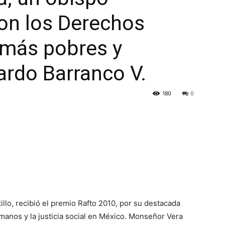
n los Derechos
más pobres y
ardo Barranco V.
180
0
illo, recibió el premio Rafto 2010, por su destacada
manos y la justicia social en México. Monseñor Vera