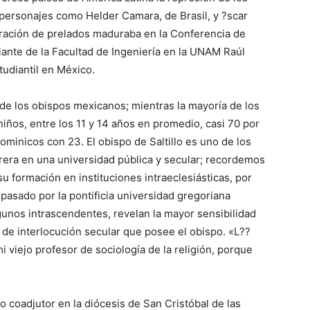
 personajes como Helder Camara, de Brasil, y ?scar
eración de prelados maduraba en la Conferencia de
iante de la Facultad de Ingeniería en la UNAM Raúl
tudiantil en México.
o de los obispos mexicanos; mientras la mayoría de los
niños, entre los 11 y 14 años en promedio, casi 70 por
dominicos con 23. El obispo de Saltillo es uno de los
era en una universidad pública y secular; recordemos
u formación en instituciones intraeclesiásticas, por
 pasado por la pontificia universidad gregoriana
lgunos intrascendentes, revelan la mayor sensibilidad
 de interlocución secular que posee el obispo. «L??
i viejo profesor de sociología de la religión, porque
coadjutor en la diócesis de San Cristóbal de las