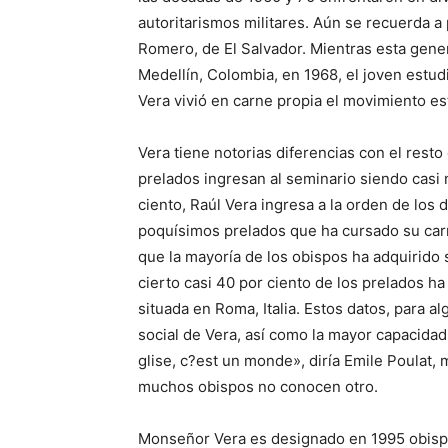
autoritarismos militares. Aún se recuerda a
Romero, de El Salvador. Mientras esta gen
Medellín, Colombia, en 1968, el joven estud
Vera vivió en carne propia el movimiento es
Vera tiene notorias diferencias con el rest
prelados ingresan al seminario siendo casi 
ciento, Raúl Vera ingresa a la orden de los 
poquísimos prelados que ha cursado su carr
que la mayoría de los obispos ha adquirido s
cierto casi 40 por ciento de los prelados ha
situada en Roma, Italia. Estos datos, para a
social de Vera, así como la mayor capacidad
glise, c?est un monde», diría Emile Poulat, m
muchos obispos no conocen otro.
Monseñor Vera es designado en 1995 obispo 