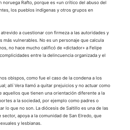
n noruega Rafto, porque es «un crítico del abuso del
ntes, los pueblos indígenas y otros grupos en
a atrevido a cuestionar con firmeza a las autoridades y
 más vulnerables. No es un personaje que calcula
os, no hace mucho calificó de «dictador» a Felipe
omplicidades entre la delincuencia organizada y el
os obispos, como fue el caso de la condena a los
; allí Vera llamó a quitar prejuicios y no actuar como
e aquellos que tienen una orientación diferente a la
portes a la sociedad, por ejemplo como padres o
r lo que no son. La diócesis de Saltillo es una de las
e sector, apoya a la comunidad de San Elredo, que
xuales y lesbianas.