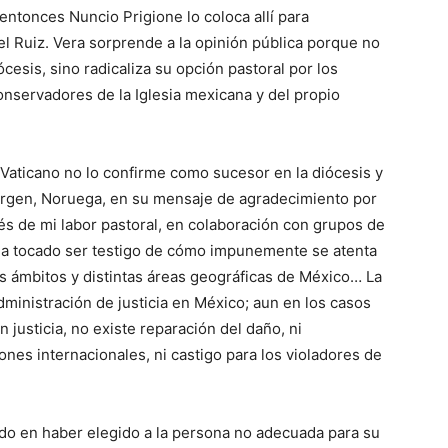
entonces Nuncio Prigione lo coloca allí para
el Ruiz. Vera sorprende a la opinión pública porque no
esis, sino radicaliza su opción pastoral por los
onservadores de la Iglesia mexicana y del propio
l Vaticano no lo confirme como sucesor en la diócesis y
Bergen, Noruega, en su mensaje de agradecimiento por
és de mi labor pastoral, en colaboración con grupos de
a tocado ser testigo de cómo impunemente se atenta
os ámbitos y distintas áreas geográficas de México… La
administración de justicia en México; aun en los casos
justicia, no existe reparación del daño, ni
es internacionales, ni castigo para los violadores de
do en haber elegido a la persona no adecuada para su