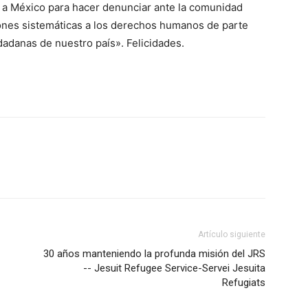
 a México para hacer denunciar ante la comunidad
aciones sistemáticas a los derechos humanos de parte
adanas de nuestro país». Felicidades.
Artículo siguiente
30 años manteniendo la profunda misión del JRS
-- Jesuit Refugee Service-Servei Jesuita
Refugiats