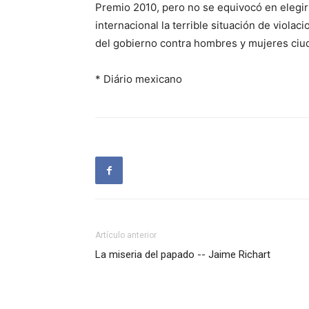
Premio 2010, pero no se equivocó en elegir
internacional la terrible situación de viol
del gobierno contra hombres y mujeres ciud
* Diário mexicano
Artículo anterior
La miseria del papado -- Jaime Richart