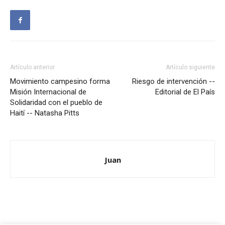
Artículo anterior
Artículo siguiente
Movimiento campesino forma
Riesgo de intervención --
Misión Internacional de
Editorial de El País
Solidaridad con el pueblo de
Haití -- Natasha Pitts
Juan