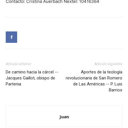
Contacto: Cristina Auerbach Nextel: 10416364
Artículo anterior
Artículo siguiente
De camino hacia la cárcel --
Aportes de la teología
Jacques Gaillot, obispo de
revolucionaria de San Romero
Partenia
de Las Américas -- P. Luis
Barrios
Juan