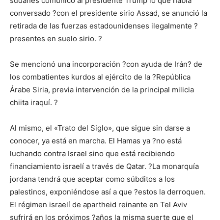
sudanés comunicó al presidente Trump lo que había
conversado ?con el presidente sirio Assad, se anunció la
retirada de las fuerzas estadounidenses ilegalmente ?
presentes en suelo sirio. ?
Se mencionó una incorporación ?con ayuda de Irán? de
los combatientes kurdos al ejército de la ?República
Árabe Siria, previa intervención de la principal milicia
chiita iraquí. ?
Al mismo, el «Trato del Siglo», que sigue sin darse a
conocer, ya está en marcha. El Hamas ya ?no está
luchando contra Israel sino que está recibiendo
financiamiento israelí a través de Qatar. ?La monarquía
jordana tendrá que aceptar como súbditos a los
palestinos, exponiéndose así a que ?estos la derroquen.
El régimen israelí de apartheid reinante en Tel Aviv
sufrirá en los próximos ?años la misma suerte que el