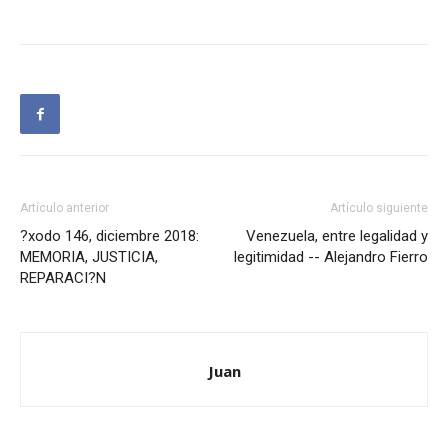
Artículo anterior
Artículo siguiente
?xodo 146, diciembre 2018:
Venezuela, entre legalidad y
MEMORIA, JUSTICIA,
legitimidad -- Alejandro Fierro
REPARACI?N
Juan