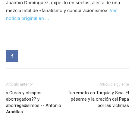
Juantxo Domínguez, experto en sectas, alerta de una
mezcla letal de «fanatismo y conspiracionismo»
Ver
noticia original en …
Artículo anterior
Artículo siguiente
» Curas y obispos
Terremoto en Turquía y Siria. El
aborregados?? y
pésame y la oración del Papa
aborregadísimos -- Antonio
por las víctimas
Aradillas