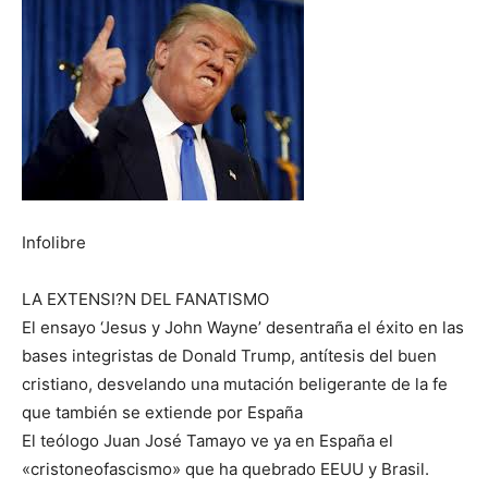
Infolibre
LA EXTENSI?N DEL FANATISMO
El ensayo ‘Jesus y John Wayne’ desentraña el éxito en las
bases integristas de Donald Trump, antítesis del buen
cristiano, desvelando una mutación beligerante de la fe
que también se extiende por España
El teólogo Juan José Tamayo ve ya en España el
«cristoneofascismo» que ha quebrado EEUU y Brasil.