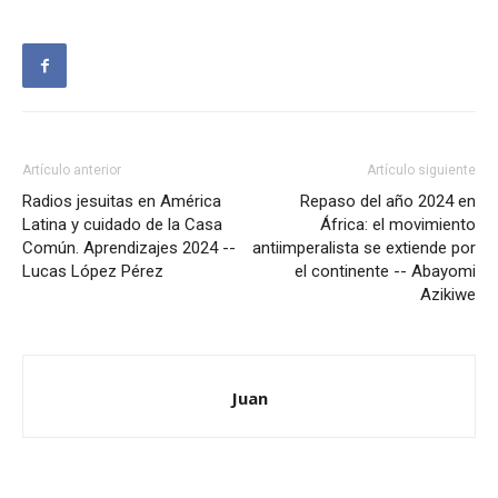
Artículo anterior
Artículo siguiente
Radios jesuitas en América
Repaso del año 2024 en
Latina y cuidado de la Casa
África: el movimiento
Común. Aprendizajes 2024 --
antiimperalista se extiende por
Lucas López Pérez
el continente -- Abayomi
Azikiwe
Juan