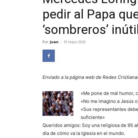
pedir al Papa qu
‘sombreros’ inúti
Por
Juan
-
19 mayo 2020
Enviado a la página web de Redes Cristiana
«Me pone de mal humor, cu
«No me imagino a Jesús c
«Sus representantes deben 
suficiente»
Queridos amigos: Soy una religiosa de 95 
día de cómo va la Iglesia en el mundo.