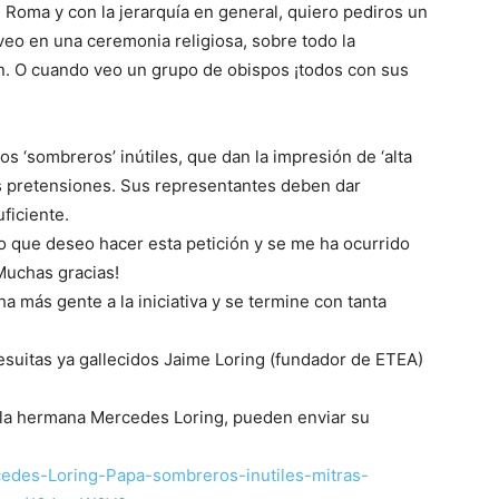
Roma y con la jerarquía en general, quiero pediros un
eo en una ceremonia religiosa, sobre todo la
 pon. O cuando veo un grupo de obispos ¡todos con sus
s ‘sombreros’ inútiles, que dan la impresión de ‘alta
s pretensiones. Sus representantes deben dar
uficiente.
 que deseo hacer esta petición y se me ha ocurrido
¡Muchas gracias!
 más gente a la iniciativa y se termine con tanta
esuitas ya gallecidos Jaime Loring (fundador de ETEA)
 la hermana Mercedes Loring, pueden enviar su
rcedes-Loring-Papa-sombreros-inutiles-mitras-