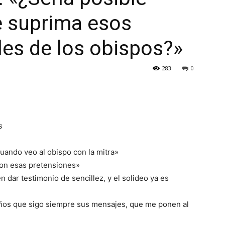
e suprima esos
les de los obispos?»
283
0
s
ando veo al obispo con la mitra»
on esas pretensiones»
dar testimonio de sencillez, y el solideo ya es
años que sigo siempre sus mensajes, que me ponen al