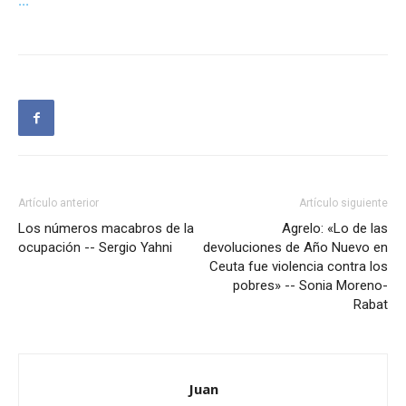
···
Artículo anterior
Artículo siguiente
Los números macabros de la
Agrelo: «Lo de las
ocupación -- Sergio Yahni
devoluciones de Año Nuevo en
Ceuta fue violencia contra los
pobres» -- Sonia Moreno-
Rabat
Juan