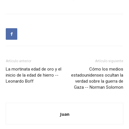
Artículo anterior
Artículo siguiente
La mortinata edad de oro y el
Cómo los medios
inicio de la edad de hierro --
estadounidenses ocultan la
Leonardo Boff
verdad sobre la guerra de
Gaza -- Norman Solomon
Juan