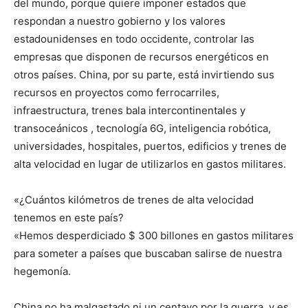
del mundo, porque quiere imponer estados que
respondan a nuestro gobierno y los valores
estadounidenses en todo occidente, controlar las
empresas que disponen de recursos energéticos en
otros países. China, por su parte, está invirtiendo sus
recursos en proyectos como ferrocarriles,
infraestructura, trenes bala intercontinentales y
transoceánicos , tecnología 6G, inteligencia robótica,
universidades, hospitales, puertos, edificios y trenes de
alta velocidad en lugar de utilizarlos en gastos militares.
«¿Cuántos kilómetros de trenes de alta velocidad
tenemos en este país?
«Hemos desperdiciado $ 300 billones en gastos militares
para someter a países que buscaban salirse de nuestra
hegemonía.
China no ha malgastado ni un centavo por la guerra, y es