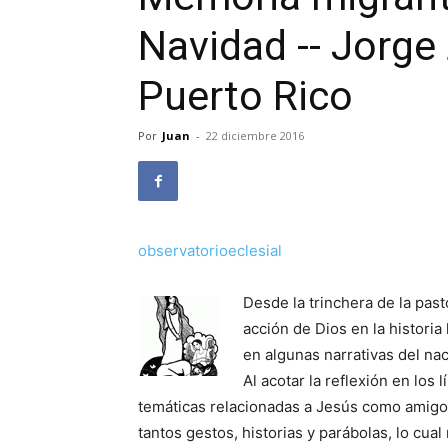
Navidad -- Jorge 
Puerto Rico
Por
Juan
-
22 diciembre 2016
observatorioeclesial
Desde la trinchera de la past
acción de Dios en la histori
en algunas narrativas del na
Al acotar la reflexión en los
temáticas relacionadas a Jesús como amigo 
tantos gestos, historias y parábolas, lo cua