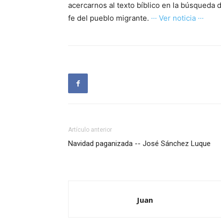
acercarnos al texto bíblico en la búsqueda 
fe del pueblo migrante.
··· Ver noticia ···
Artículo anterior
Navidad paganizada -- José Sánchez Luque
Juan