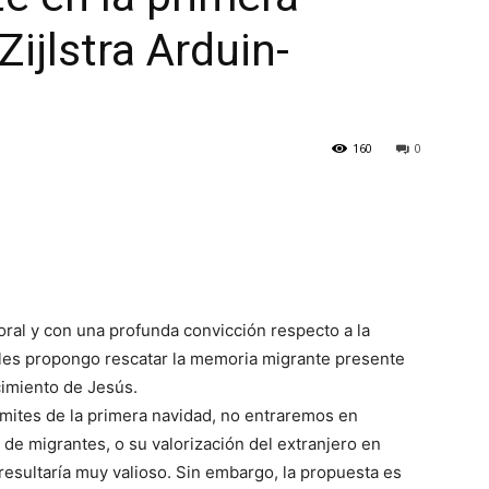
Zijlstra Arduin-
160
0
oral y con una profunda convicción respecto a la
a les propongo rescatar la memoria migrante presente
cimiento de Jesús.
 límites de la primera navidad, no entraremos en
de migrantes, o su valorización del extranjero en
l resultaría muy valioso. Sin embargo, la propuesta es