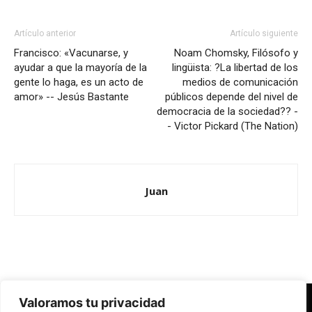
Artículo anterior
Artículo siguiente
Francisco: «Vacunarse, y
Noam Chomsky, Filósofo y
ayudar a que la mayoría de la
lingüista: ?La libertad de los
gente lo haga, es un acto de
medios de comunicación
amor» -- Jesús Bastante
públicos depende del nivel de
democracia de la sociedad?? -
- Victor Pickard (The Nation)
Juan
Valoramos tu privacidad
Redes Cristianas