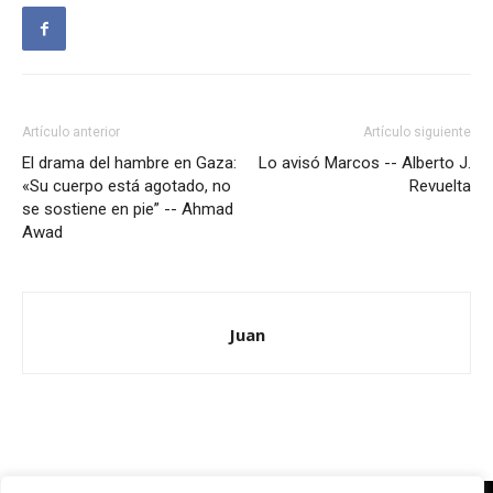
Artículo anterior
Artículo siguiente
El drama del hambre en Gaza:
Lo avisó Marcos -- Alberto J.
«Su cuerpo está agotado, no
Revuelta
se sostiene en pie” -- Ahmad
Awad
Juan