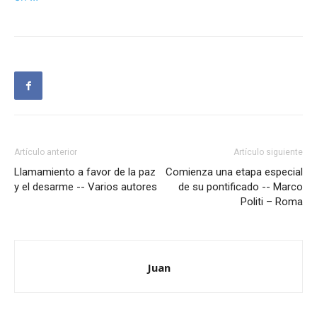
Artículo anterior
Artículo siguiente
Llamamiento a favor de la paz
Comienza una etapa especial
y el desarme -- Varios autores
de su pontificado -- Marco
Politi – Roma
Juan