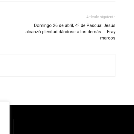
Artículo siguiente
Domingo 26 de abril, 4º de Pascua: Jesús
alcanzó plenitud dándose a los demás -- Fray
marcos