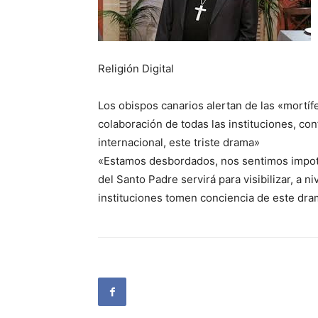
Religión Digital
Los obispos canarios alertan de las «mortíf
colaboración de todas las instituciones, conf
internacional, este triste drama»
«Estamos desbordados, nos sentimos impotent
del Santo Padre servirá para visibilizar, a ni
instituciones tomen conciencia de este dr