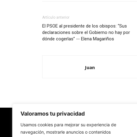
Artículo anterior
El PSOE al presidente de los obispos: “Sus
declaraciones sobre el Gobierno no hay por
dónde cogerlas” -- Elena Magariños
Juan
Valoramos tu privacidad
Redes Cristianas
Usamos cookies para mejorar su experiencia de
navegación, mostrarle anuncios o contenidos