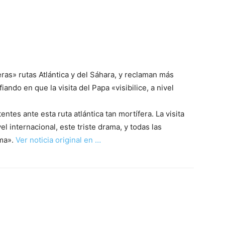
eras» rutas Atlántica y del Sáhara, y reclaman más
iando en que la visita del Papa «visibilice, a nivel
es ante esta ruta atlántica tan mortífera. La visita
vel internacional, este triste drama, y todas las
ama».
Ver noticia original en …