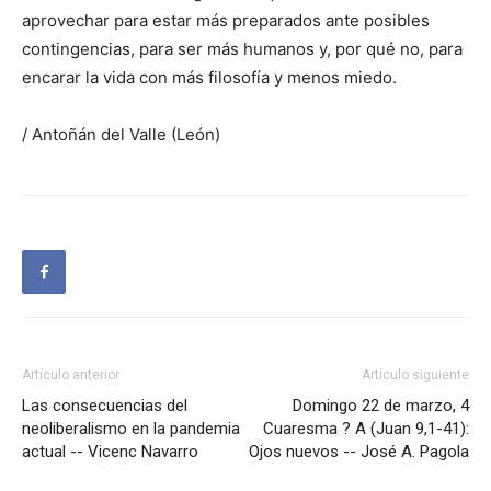
aprovechar para estar más preparados ante posibles
contingencias, para ser más humanos y, por qué no, para
encarar la vida con más filosofía y menos miedo.
/ Antoñán del Valle (León)
Artículo anterior
Artículo siguiente
Las consecuencias del
Domingo 22 de marzo, 4
neoliberalismo en la pandemia
Cuaresma ? A (Juan 9,1-41):
actual -- Vicenc Navarro
Ojos nuevos -- José A. Pagola