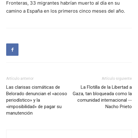
Fronteras, 33 migrantes habrían muerto al día en su
camino a España en los primeros cinco meses del año.
Artículo anterior
Artículo siguiente
Las clarisas cismáticas de
La Flotilla de la Libertad a
Belorado denuncian el «acoso
Gaza, tan bloqueada como la
periodístico» y la
comunidad internacional --
«imposibilidad» de pagar su
Nacho Prieto
manutención