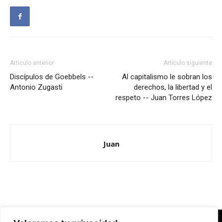
Artículo anterior
Artículo siguiente
Discípulos de Goebbels --
Al capitalismo le sobran los
Antonio Zugasti
derechos, la libertad y el
respeto -- Juan Torres López
Juan