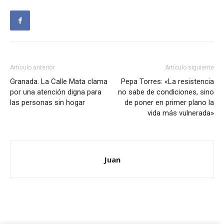
Artículo anterior
Artículo siguiente
Granada. La Calle Mata clama
Pepa Torres: «La resistencia
por una atención digna para
no sabe de condiciones, sino
las personas sin hogar
de poner en primer plano la
vida más vulnerada»
Juan