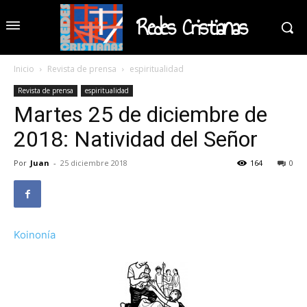
Redes Cristianas
Inicio
Revista de prensa
espiritualidad
Revista de prensa
espiritualidad
Martes 25 de diciembre de
2018: Natividad del Señor
Por
Juan
-
25 diciembre 2018
164
0
Koinonía