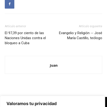
Artículo anterior
Artículo siguiente
El 97,39 por ciento de las
Evangelio y Religión -- José
Naciones Unidas contra el
María Castillo, teólogo
bloqueo a Cuba
Juan
Valoramos tu privacidad
Redes Cristianas