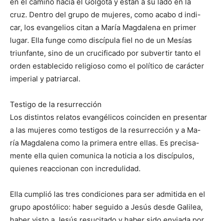
en el camino hacia el Gólgota y están a su lado en la
cruz. Dentro del grupo de mujeres, como acabo d indi-
car, los evangelios citan a María Magdalena en primer
lugar. Ella funge como discípula fiel no de un Mesías
triunfante, sino de un crucificado por subvertir tanto el
orden establecido religioso como el político de carácter
imperial y patriarcal.
Testigo de la resurrección
Los distintos relatos evangélicos coinciden en presentar
a las mujeres como testigos de la resurrección y a Ma-
ría Magdalena como la primera entre ellas. Es precisa-
mente ella quien comunica la noticia a los discípulos,
quienes reaccionan con incredulidad.
Ella cumplió las tres condiciones para ser admitida en el
grupo apostólico: haber seguido a Jesús desde Galilea,
haber visto a Jesús resucitado y haber sido enviada por