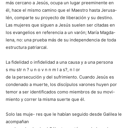
más cercano a Jesús, ocupa un lugar preeminente en
él, hace el mismo camino que el Maestro hasta Jerusa-
lén, comparte su proyecto de liberación y su destino.
Las mujeres que siguen a Jesús suelen ser citadas en
los evangelios en referencia a un varón; María Magda-
lena, no: una prueba más de su independencia de toda
estructura patriarcal.
La fidelidad o infidelidad a una causa y a una persona
s mu str n ? u n o v n n m l a s?, n l or
de la persecución y del sufrimiento. Cuando Jesús es
condenado a muerte, los discípulos varones huyen por
temor a ser identificados como miembros de su movi-
miento y correr la misma suerte que él.
Solo las muje- res que le habían seguido desde Galilea le
acompañan