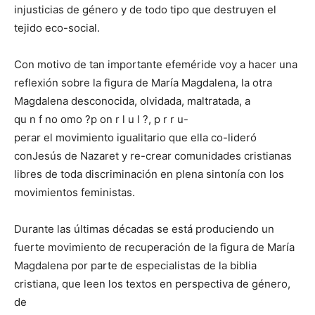
injusticias de género y de todo tipo que destruyen el
tejido eco-social.
Con motivo de tan importante efeméride voy a hacer una
reflexión sobre la figura de María Magdalena, la otra
Magdalena desconocida, olvidada, maltratada, a
qu n f no omo ?p on r l u l ?, p r r u-
perar el movimiento igualitario que ella co-lideró
conJesús de Nazaret y re-crear comunidades cristianas
libres de toda discriminación en plena sintonía con los
movimientos feministas.
Durante las últimas décadas se está produciendo un
fuerte movimiento de recuperación de la figura de María
Magdalena por parte de especialistas de la biblia
cristiana, que leen los textos en perspectiva de género,
de