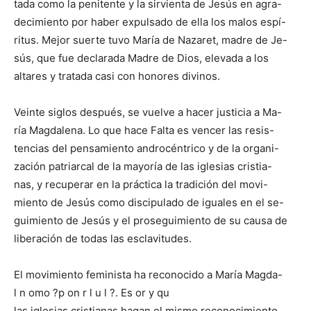
tada como la penitente y la sirvienta de Jesús en agra-
decimiento por haber expulsado de ella los malos espí-
ritus. Mejor suerte tuvo María de Nazaret, madre de Je-
sús, que fue declarada Madre de Dios, elevada a los
altares y tratada casi con honores divinos.
Veinte siglos después, se vuelve a hacer justicia a Ma-
ría Magdalena. Lo que hace Falta es vencer las resis-
tencias del pensamiento androcéntrico y de la organi-
zación patriarcal de la mayoría de las iglesias cristia-
nas, y recuperar en la práctica la tradición del movi-
miento de Jesús como discipulado de iguales en el se-
guimiento de Jesús y el proseguimiento de su causa de
liberación de todas las esclavitudes.
El movimiento feminista ha reconocido a María Magda-
l n omo ?p on r l u l ?. Es or y qu
las iglesias cristianas hagan el mismo reconocimiento