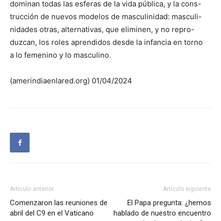
dominan todas las esferas de la vida pública, y la cons-
trucción de nuevos modelos de masculinidad: masculi-
nidades otras, alternativas, que eliminen, y no repro-
duzcan, los roles aprendidos desde la infancia en torno
a lo femenino y lo masculino.
(amerindiaenlared.org) 01/04/2024
Artículo anterior
Artículo siguiente
Comenzaron las reuniones de
El Papa pregunta: ¿hemos
abril del C9 en el Vaticano
hablado de nuestro encuentro