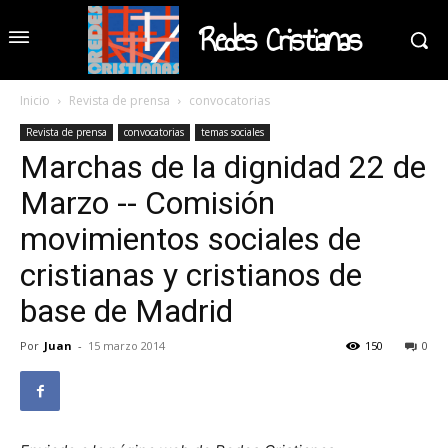
Redes Cristianas
Inicio
Revista de prensa
convocatorias
Revista de prensa
convocatorias
temas sociales
Marchas de la dignidad 22 de
Marzo -- Comisión
movimientos sociales de
cristianas y cristianos de
base de Madrid
Por
Juan
-
15 marzo 2014
150
0