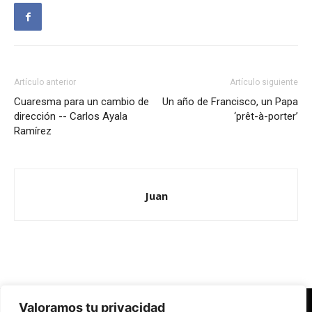
Artículo anterior
Artículo siguiente
Cuaresma para un cambio de
Un año de Francisco, un Papa
dirección -- Carlos Ayala
‘prêt-à-porter’
Ramírez
Juan
Valoramos tu privacidad