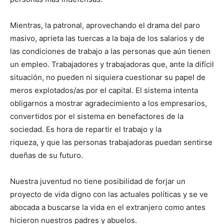
Mientras, la patronal, aprovechando el drama del paro
masivo, aprieta las tuercas a la baja de los salarios y de
las condiciones de trabajo a las personas que aún tienen
un empleo. Trabajadores y trabajadoras que, ante la difícil
situación, no pueden ni siquiera cuestionar su papel de
meros explotados/as por el capital. El sistema intenta
obligarnos a mostrar agradecimiento a los empresarios,
convertidos por el sistema en benefactores de la
sociedad. Es hora de repartir el trabajo y la
riqueza, y que las personas trabajadoras puedan sentirse
dueñas de su futuro.
Nuestra juventud no tiene posibilidad de forjar un
proyecto de vida digno con las actuales políticas y se ve
abocada a buscarse la vida en el extranjero como antes
hicieron nuestros padres y abuelos.