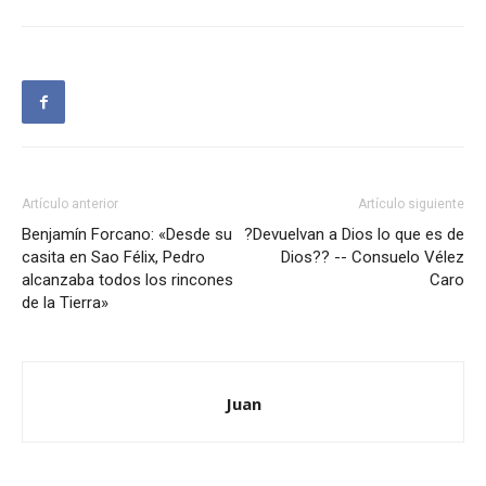
Artículo anterior
Artículo siguiente
Benjamín Forcano: «Desde su
?Devuelvan a Dios lo que es de
casita en Sao Félix, Pedro
Dios?? -- Consuelo Vélez
alcanzaba todos los rincones
Caro
de la Tierra»
Juan