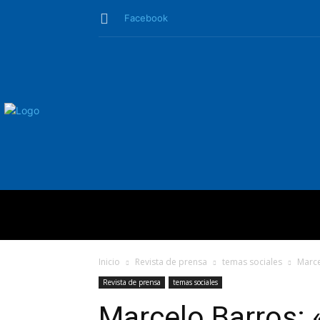
Facebook
QUIÉNES SO
Inicio
Revista de prensa
temas sociales
Marce
Revista de prensa
temas sociales
Marcelo Barros: 