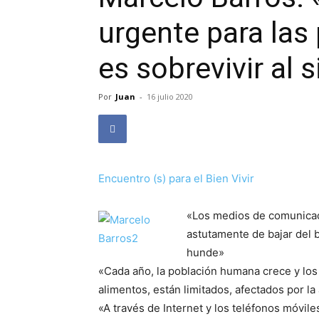
urgente para las
es sobrevivir al 
Por
Juan
-
16 julio 2020
Encuentro (s) para el Bien Vivir
«Los medios de comunicac
astutamente de bajar del 
hunde»
«Cada año, la población humana crece y los b
alimentos, están limitados, afectados por l
«A través de Internet y los teléfonos móvi