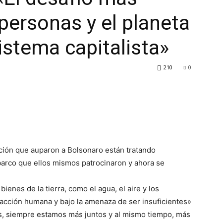
 personas y el planeta
sistema capitalista»
210
0
ión que auparon a Bolsonaro están tratando
barco que ellos mismos patrocinaron y ahora se
ienes de la tierra, como el agua, el aire y los
a acción humana y bajo la amenaza de ser insuficientes»
les, siempre estamos más juntos y al mismo tiempo, más