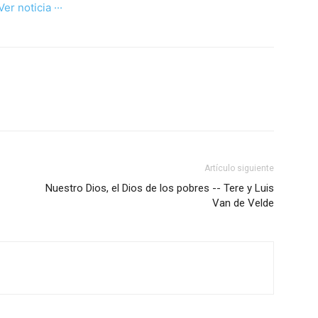
 Ver noticia ···
Artículo siguiente
Nuestro Dios, el Dios de los pobres -- Tere y Luis
Van de Velde