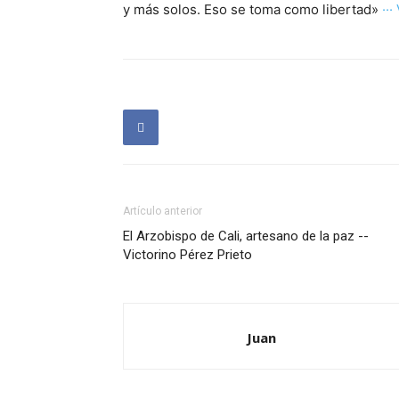
y más solos. Eso se toma como libertad»
···
Artículo anterior
El Arzobispo de Cali, artesano de la paz --
Victorino Pérez Prieto
Juan