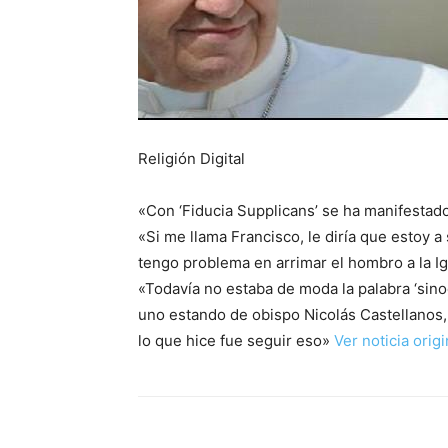
Religión Digital
«Con ‘Fiducia Supplicans’ se ha manifestado
«Si me llama Francisco, le diría que estoy a
tengo problema en arrimar el hombro a la I
«Todavía no estaba de moda la palabra ‘sino
uno estando de obispo Nicolás Castellanos,
lo que hice fue seguir eso»
Ver noticia orig