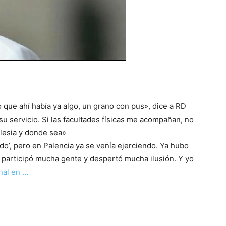
 que ahí había ya algo, un grano con pus», dice a RD
 su servicio. Si las facultades físicas me acompañan, no
glesia y donde sea»
do’, pero en Palencia ya se venía ejerciendo. Ya hubo
 participó mucha gente y despertó mucha ilusión. Y yo
inal en …