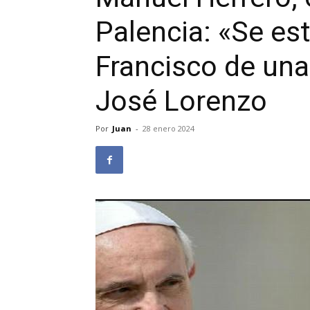
Palencia: «Se es
Francisco de una
José Lorenzo
Por
Juan
-
28 enero 2024