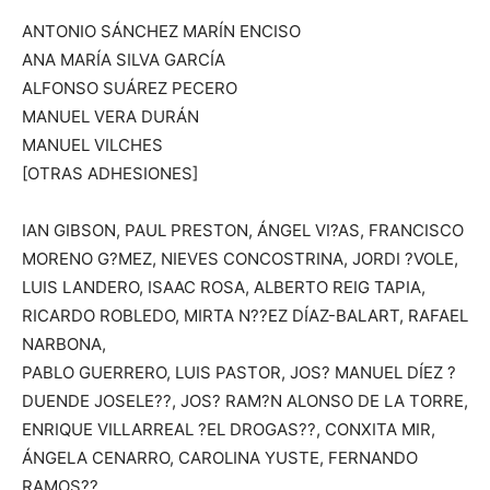
ANTONIO SÁNCHEZ MARÍN ENCISO
ANA MARÍA SILVA GARCÍA
ALFONSO SUÁREZ PECERO
MANUEL VERA DURÁN
MANUEL VILCHES
[OTRAS ADHESIONES]
IAN GIBSON, PAUL PRESTON, ÁNGEL VI?AS, FRANCISCO
MORENO G?MEZ, NIEVES CONCOSTRINA, JORDI ?VOLE,
LUIS LANDERO, ISAAC ROSA, ALBERTO REIG TAPIA,
RICARDO ROBLEDO, MIRTA N??EZ DÍAZ-BALART, RAFAEL
NARBONA,
PABLO GUERRERO, LUIS PASTOR, JOS? MANUEL DÍEZ ?
DUENDE JOSELE??, JOS? RAM?N ALONSO DE LA TORRE,
ENRIQUE VILLARREAL ?EL DROGAS??, CONXITA MIR,
ÁNGELA CENARRO, CAROLINA YUSTE, FERNANDO
RAMOS??