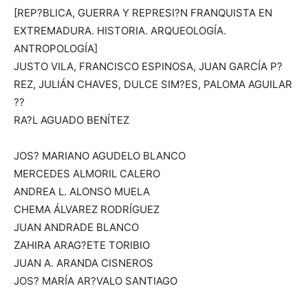
[REP?BLICA, GUERRA Y REPRESI?N FRANQUISTA EN
EXTREMADURA. HISTORIA. ARQUEOLOGÍA.
ANTROPOLOGÍA]
JUSTO VILA, FRANCISCO ESPINOSA, JUAN GARCÍA P?
REZ, JULIÁN CHAVES, DULCE SIM?ES, PALOMA AGUILAR
??
RA?L AGUADO BENÍTEZ
JOS? MARIANO AGUDELO BLANCO
MERCEDES ALMORIL CALERO
ANDREA L. ALONSO MUELA
CHEMA ÁLVAREZ RODRÍGUEZ
JUAN ANDRADE BLANCO
ZAHIRA ARAG?ETE TORIBIO
JUAN A. ARANDA CISNEROS
JOS? MARÍA AR?VALO SANTIAGO