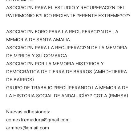
ASOCIACI?N PARA EL ESTUDIO Y RECUPERACI?N DEL
PATRIMONIO B?LICO RECIENTE ?FRENTE EXTREME?O??
ASOCIACI?N FORO PARA LA RECUPERACI?N DE LA
MEMORIA DE SANTA AMALIA
ASOCIACI?N PARA LA RECUPERACI?N DE LA MEMORIA
DE M?RIDA Y SU COMARCA
ASOCIACI?N POR LA MEMORIA HIST?RICA Y
DEMOCRÁTICA DE TIERRA DE BARROS (AMHD-TIERRA
DE BARROS)
GRUPO DE TRABAJO ?RECUPERANDO LA MEMORIA DE
LA HISTORIA SOCIAL DE ANDALUCÍA?? CGT.A (RMHSA)
Nuevas adhesiones:
comextremadura@gmail.com
armhex@gmail.com