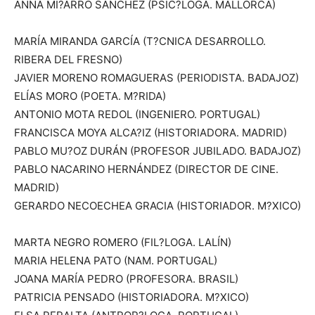
ANNA MI?ARRO SÁNCHEZ (PSIC?LOGA. MALLORCA)
MARÍA MIRANDA GARCÍA (T?CNICA DESARROLLO.
RIBERA DEL FRESNO)
JAVIER MORENO ROMAGUERAS (PERIODISTA. BADAJOZ)
ELÍAS MORO (POETA. M?RIDA)
ANTONIO MOTA REDOL (INGENIERO. PORTUGAL)
FRANCISCA MOYA ALCA?IZ (HISTORIADORA. MADRID)
PABLO MU?OZ DURÁN (PROFESOR JUBILADO. BADAJOZ)
PABLO NACARINO HERNÁNDEZ (DIRECTOR DE CINE.
MADRID)
GERARDO NECOECHEA GRACIA (HISTORIADOR. M?XICO)
MARTA NEGRO ROMERO (FIL?LOGA. LALÍN)
MARIA HELENA PATO (NAM. PORTUGAL)
JOANA MARÍA PEDRO (PROFESORA. BRASIL)
PATRICIA PENSADO (HISTORIADORA. M?XICO)