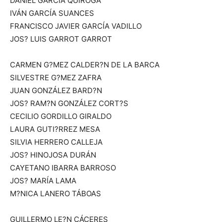
DANIEL GARCÍA QUIROGA
IVÁN GARCÍA SUANCES
FRANCISCO JAVIER GARCÍA VADILLO
JOS? LUIS GARROT GARROT
CARMEN G?MEZ CALDER?N DE LA BARCA
SILVESTRE G?MEZ ZAFRA
JUAN GONZÁLEZ BARD?N
JOS? RAM?N GONZÁLEZ CORT?S
CECILIO GORDILLO GIRALDO
LAURA GUTI?RREZ MESA
SILVIA HERRERO CALLEJA
JOS? HINOJOSA DURÁN
CAYETANO IBARRA BARROSO
JOS? MARÍA LAMA
M?NICA LANERO TÁBOAS
GUILLERMO LE?N CÁCERES