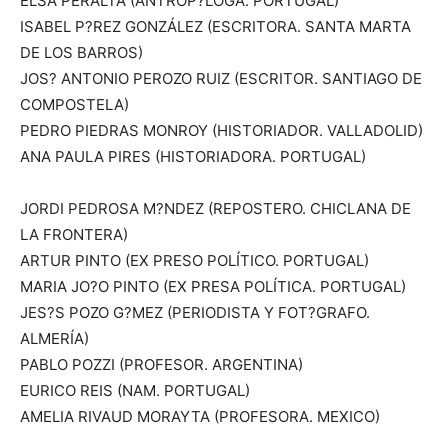
ELSA PERALTA (ANTROP?LOGA. PORTUGAL)
ISABEL P?REZ GONZÁLEZ (ESCRITORA. SANTA MARTA
DE LOS BARROS)
JOS? ANTONIO PEROZO RUIZ (ESCRITOR. SANTIAGO DE
COMPOSTELA)
PEDRO PIEDRAS MONROY (HISTORIADOR. VALLADOLID)
ANA PAULA PIRES (HISTORIADORA. PORTUGAL)
JORDI PEDROSA M?NDEZ (REPOSTERO. CHICLANA DE
LA FRONTERA)
ARTUR PINTO (EX PRESO POLÍTICO. PORTUGAL)
MARIA JO?O PINTO (EX PRESA POLÍTICA. PORTUGAL)
JES?S POZO G?MEZ (PERIODISTA Y FOT?GRAFO.
ALMERÍA)
PABLO POZZI (PROFESOR. ARGENTINA)
EURICO REIS (NAM. PORTUGAL)
AMELIA RIVAUD MORAYTA (PROFESORA. MEXICO)