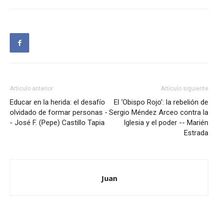
Artículo anterior
Artículo siguiente
Educar en la herida: el desafío
El ‘Obispo Rojo’: la rebelión de
olvidado de formar personas -
Sergio Méndez Arceo contra la
- José F. (Pepe) Castillo Tapia
Iglesia y el poder -- Marién
Estrada
Juan