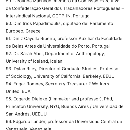
89. Deolinda Machado, membro da Comissão Executiva
da Confederação Geral dos Trabalhadores Portugueses –
Intersindical Nacional, CGTP-IN, Portugal
90. Dimitrios Papadimoulis, diputado del Parlamento
Europeo, Greece
91. Diniz Cayolla Ribeiro, professor Auxiliar da Faculdade
de Belas Artes da Universidade do Porto, Portugal
92. Dr. Sarah Abel, Department of Anthropology,
University of Iceland, Icelan
93. Dylan Riley, Director of Graduate Studies, Professor
of Sociology, University of California, Berkeley, EEUU
94. Edgar Romney, Secretary-Treasurer ? Workers
United, EUA
95. Edgardo Dieleke (filmmaker and professor), Phd,
Princeton University, NYU, Buenos Aires / Universidad de
San Andrés, UEEUU
96. Edgardo Lander, professor da Universidad Central de
Venezuela, Venezuela