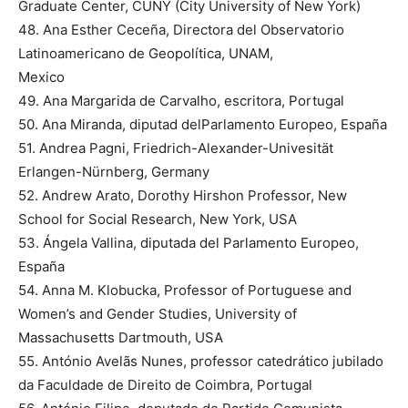
Graduate Center, CUNY (City University of New York)
48. Ana Esther Ceceña, Directora del Observatorio
Latinoamericano de Geopolítica, UNAM,
Mexico
49. Ana Margarida de Carvalho, escritora, Portugal
50. Ana Miranda, diputad delParlamento Europeo, España
51. Andrea Pagni, Friedrich-Alexander-Univesität
Erlangen-Nürnberg, Germany
52. Andrew Arato, Dorothy Hirshon Professor, New
School for Social Research, New York, USA
53. Ángela Vallina, diputada del Parlamento Europeo,
España
54. Anna M. Klobucka, Professor of Portuguese and
Women’s and Gender Studies, University of
Massachusetts Dartmouth, USA
55. António Avelãs Nunes, professor catedrático jubilado
da Faculdade de Direito de Coimbra, Portugal