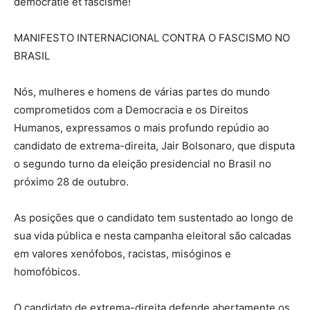
démocratie et fascisme!
MANIFESTO INTERNACIONAL CONTRA O FASCISMO NO
BRASIL
Nós, mulheres e homens de várias partes do mundo
comprometidos com a Democracia e os Direitos
Humanos, expressamos o mais profundo repúdio ao
candidato de extrema-direita, Jair Bolsonaro, que disputa
o segundo turno da eleição presidencial no Brasil no
próximo 28 de outubro.
As posições que o candidato tem sustentado ao longo de
sua vida pública e nesta campanha eleitoral são calcadas
em valores xenófobos, racistas, misóginos e
homofóbicos.
O candidato de extrema-direita defende abertamente os