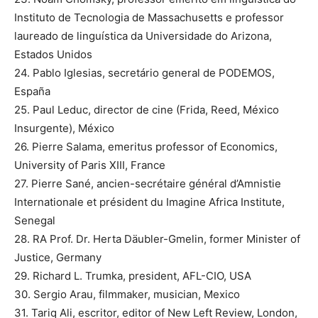
Instituto de Tecnologia de Massachusetts e professor
laureado de linguística da Universidade do Arizona,
Estados Unidos
24. Pablo Iglesias, secretário general de PODEMOS,
España
25. Paul Leduc, director de cine (Frida, Reed, México
Insurgente), México
26. Pierre Salama, emeritus professor of Economics,
University of Paris XIII, France
27. Pierre Sané, ancien-secrétaire général d’Amnistie
Internationale et président du Imagine Africa Institute,
Senegal
28. RA Prof. Dr. Herta Däubler-Gmelin, former Minister of
Justice, Germany
29. Richard L. Trumka, president, AFL-CIO, USA
30. Sergio Arau, filmmaker, musician, Mexico
31. Tariq Ali, escritor, editor of New Left Review, London,