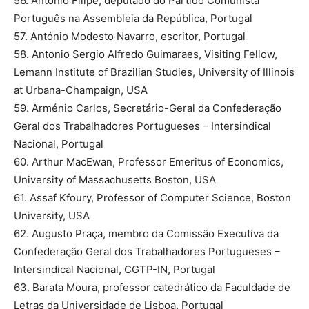
56. António Filipe, deputado do Partido Comunista
Português na Assembleia da República, Portugal
57. António Modesto Navarro, escritor, Portugal
58. Antonio Sergio Alfredo Guimaraes, Visiting Fellow,
Lemann Institute of Brazilian Studies, University of Illinois
at Urbana-Champaign, USA
59. Arménio Carlos, Secretário-Geral da Confederação
Geral dos Trabalhadores Portugueses – Intersindical
Nacional, Portugal
60. Arthur MacEwan, Professor Emeritus of Economics,
University of Massachusetts Boston, USA
61. Assaf Kfoury, Professor of Computer Science, Boston
University, USA
62. Augusto Praça, membro da Comissão Executiva da
Confederação Geral dos Trabalhadores Portugueses –
Intersindical Nacional, CGTP-IN, Portugal
63. Barata Moura, professor catedrático da Faculdade de
Letras da Universidade de Lisboa, Portugal