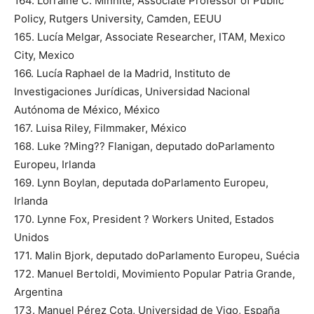
164. Lorraine C. Minnite, Associate Professor of Public
Policy, Rutgers University, Camden, EEUU
165. Lucía Melgar, Associate Researcher, ITAM, Mexico
City, Mexico
166. Lucía Raphael de la Madrid, Instituto de
Investigaciones Jurídicas, Universidad Nacional
Autónoma de México, México
167. Luisa Riley, Filmmaker, México
168. Luke ?Ming?? Flanigan, deputado doParlamento
Europeu, Irlanda
169. Lynn Boylan, deputada doParlamento Europeu,
Irlanda
170. Lynne Fox, President ? Workers United, Estados
Unidos
171. Malin Bjork, deputado doParlamento Europeu, Suécia
172. Manuel Bertoldi, Movimiento Popular Patria Grande,
Argentina
173. Manuel Pérez Cota, Universidad de Vigo, España