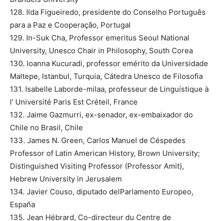
128. Ilda Figueiredo, presidente do Conselho Português
para a Paz e Cooperação, Portugal
129. In-Suk Cha, Professor emeritus Seoul National
University, Unesco Chair in Philosophy, South Corea
130. Ioanna Kucuradi, professor emérito da Universidade
Maltepe, Istanbul, Turquia, Cátedra Unesco de Filosofia
131. Isabelle Laborde-milaa, professeur de Linguístique à
l’ Université Paris Est Créteil, France
132. Jaime Gazmurri, ex-senador, ex-embaixador do
Chile no Brasil, Chile
133. James N. Green, Carlos Manuel de Céspedes
Professor of Latin American History, Brown University;
Distinguished Visiting Professor (Professor Amit),
Hebrew University in Jerusalem
134. Javier Couso, diputado delParlamento Europeo,
España
135. Jean Hébrard, Co-directeur du Centre de