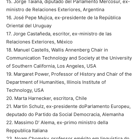
15. Jorge Taiana, diputado del Parlamento Mercosur, ex-
ministro de Relaciones Exteriores, Argentina
16. José Pepe Mujica, ex-presidente de la República
Oriental del Uruguay
17. Jorge Castañeda, escritor, ex-ministro de las
Relaciones Exteriores, México
18. Manuel Castells, Wallis Annenberg Chair in
Communication Technology and Society at the University
of Southern California, Los Angeles, USA
19. Margaret Power, Professor of History and Chair of the
Department of Humanities, Illinois Institute of
Technology, USA
20. Marta Harnecker, escritora, Chile
21. Martin Schulz, ex-presidente doParlamento Europeu,
deputado do Partido da Social Democracia, Alemanha
22. Massimo D’ Alema, ex-primo ministro della
Reppublica Italiana
23. Noam Chomsky, professor emérito em linguística do