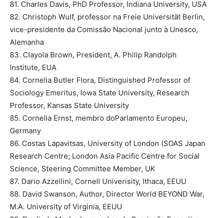
81. Charles Davis, PhD Professor, Indiana University, USA
82. Christoph Wulf, professor na Freie Universität Berlin,
vice-presidente da Comissão Nacional junto à Unesco,
Alemanha
83. Clayola Brown, President, A. Philip Randolph
Institute, EUA
84. Cornelia Butler Flora, Distinguished Professor of
Sociology Emeritus, Iowa State University, Research
Professor, Kansas State University
85. Cornelia Ernst, membro doParlamento Europeu,
Germany
86. Costas Lapavitsas, University of London (SOAS Japan
Research Centre; London Asia Pacific Centre for Social
Science, Steering Committee Member, UK
87. Dario Azzellini, Cornell Univerisity, Ithaca, EEUU
88. David Swanson, Author, Director World BEYOND War,
M.A. University of Virginia, EEUU