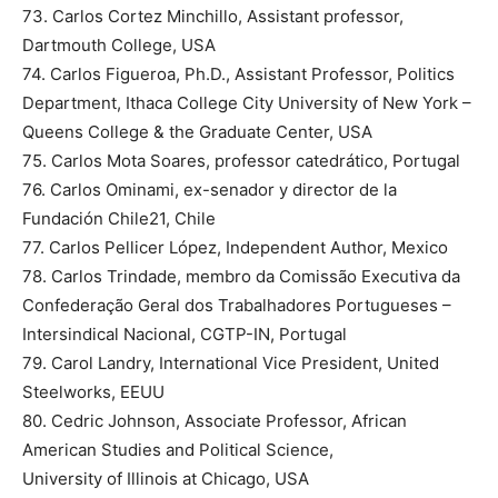
73. Carlos Cortez Minchillo, Assistant professor,
Dartmouth College, USA
74. Carlos Figueroa, Ph.D., Assistant Professor, Politics
Department, Ithaca College City University of New York –
Queens College & the Graduate Center, USA
75. Carlos Mota Soares, professor catedrático, Portugal
76. Carlos Ominami, ex-senador y director de la
Fundación Chile21, Chile
77. Carlos Pellicer López, Independent Author, Mexico
78. Carlos Trindade, membro da Comissão Executiva da
Confederação Geral dos Trabalhadores Portugueses –
Intersindical Nacional, CGTP-IN, Portugal
79. Carol Landry, International Vice President, United
Steelworks, EEUU
80. Cedric Johnson, Associate Professor, African
American Studies and Political Science,
University of Illinois at Chicago, USA