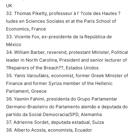
UK
32. Thomas Piketty, professeur à l’ ?cole des Hautes ?
tudes en Sciences Sociales et at the Paris School of
Economics, France
33. Vicente Fox, ex-presidente de la República de
México
34. William Barber, reverend, protestant Minister, Political
leader in North Carolina, President and senior lecturer of
?Repairers of the Breach??, Estados Unidos
35. Yanis Varoufakis, economist, former Greek Minister of
Finance and former Syriza member of the Hellenic
Parliament, Greece
36. Yasmin Fahimi, presidenta do Grupo Parlamentar
Germano-Brasileiro do Parlamento alemão e deputada do
partido da Social Democracia/SPD, Alemanha
37. Adrienne Sordet, deputada estadual, Suiza
38. Alberto Acosta, economista, Ecuador