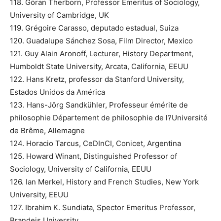
118. Göran Therborn, Professor Emeritus of Sociology,
University of Cambridge, UK
119. Grégoire Carasso, deputado estadual, Suiza
120. Guadalupe Sánchez Sosa, Film Director, Mexico
121. Guy Alain Aronoff, Lecturer, History Department,
Humboldt State University, Arcata, California, EEUU
122. Hans Kretz, professor da Stanford University,
Estados Unidos da América
123. Hans-Jörg Sandkühler, Professeur émérite de
philosophie Département de philosophie de l?Université
de Brême, Allemagne
124. Horacio Tarcus, CeDInCI, Conicet, Argentina
125. Howard Winant, Distinguished Professor of
Sociology, University of California, EEUU
126. Ian Merkel, History and French Studies, New York
University, EEUU
127. Ibrahim K. Sundiata, Spector Emeritus Professor,
Brandeis University