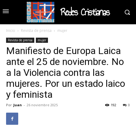
Redes Cristianas
Inicio
Revista de prensa
mujer
Revista de prensa
mujer
Manifiesto de Europa Laica
ante el 25 de noviembre. No
a la Violencia contra las
mujeres. Por un estado laico
y feminista
Por
Juan
-
26 noviembre 2025
192
0