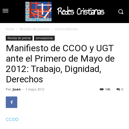
Redes Cristianas
Inicio
Revista de prensa
convocatorias
Revista de prensa
convocatorias
Manifiesto de CCOO y UGT
ante el Primero de Mayo de
2012: Trabajo, Dignidad,
Derechos
Por
Juan
-
1 mayo 2012
146
0
CCOO