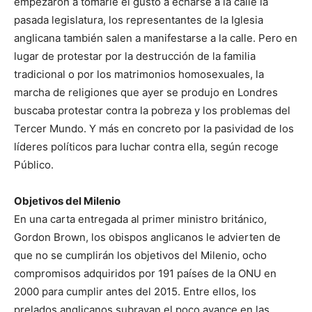
empezaron a tomarle el gusto a echarse a la calle la
pasada legislatura, los representantes de la Iglesia
anglicana también salen a manifestarse a la calle. Pero en
lugar de protestar por la destrucción de la familia
tradicional o por los matrimonios homosexuales, la
marcha de religiones que ayer se produjo en Londres
buscaba protestar contra la pobreza y los problemas del
Tercer Mundo. Y más en concreto por la pasividad de los
líderes políticos para luchar contra ella, según recoge
Público.
Objetivos del Milenio
En una carta entregada al primer ministro británico,
Gordon Brown, los obispos anglicanos le advierten de
que no se cumplirán los objetivos del Milenio, ocho
compromisos adquiridos por 191 países de la ONU en
2000 para cumplir antes del 2015. Entre ellos, los
prelados anglicanos subrayan el poco avance en las