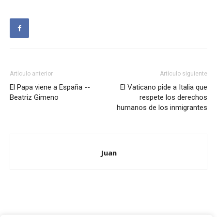
Artículo anterior
Artículo siguiente
El Papa viene a España --
El Vaticano pide a Italia que
Beatriz Gimeno
respete los derechos
humanos de los inmigrantes
Juan