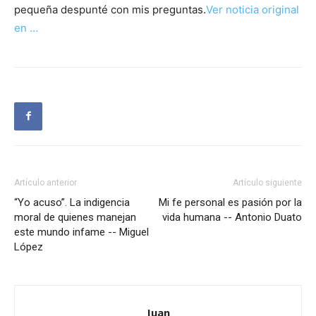
pequeña despunté con mis preguntas.
Ver noticia original
en …
Artículo anterior
Artículo siguiente
“Yo acuso”. La indigencia
Mi fe personal es pasión por la
moral de quienes manejan
vida humana -- Antonio Duato
este mundo infame -- Miguel
López
Juan