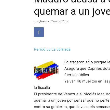
quemar a un jov
Por
Juan
-
25 mayo 2017
Periódico La Jornada
Lo atacaron sólo porque l
Asegura que Capriles dota
fuerza pública
Ya van 48 muertos en las 
la fiscalía
El presidente de Venezuela, Nicolás Madur
quemar a un joven por pensar que no pertene
contra su gobierno, que llevan seis semana