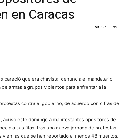
en en Caracas
124
0
es pareció que era chavista, denuncia el mandatario
 de armas a grupos violentos para enfrentar a la
protestas contra el gobierno, de acuerdo con cifras de
o, acusó este domingo a manifestantes opositores de
cía a sus filas, tras una nueva jornada de protestas
s y en las que se han reportado al menos 48 muertos.