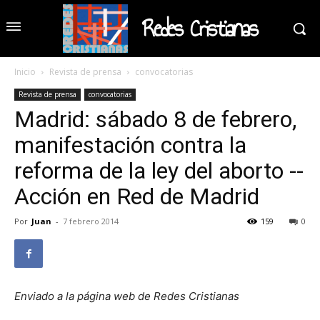
Redes Cristianas
Inicio
Revista de prensa
convocatorias
Revista de prensa
convocatorias
Madrid: sábado 8 de febrero,
manifestación contra la
reforma de la ley del aborto --
Acción en Red de Madrid
Por
Juan
-
7 febrero 2014
159
0
Enviado a la página web de Redes Cristianas