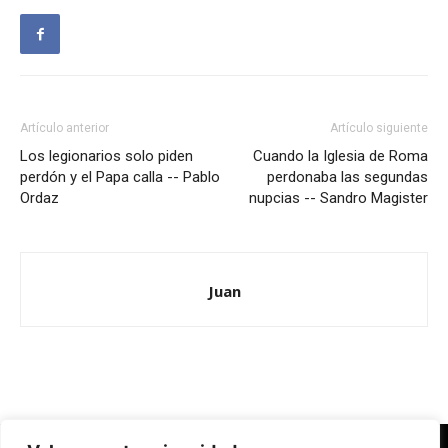
Artículo anterior
Artículo siguiente
Los legionarios solo piden
Cuando la Iglesia de Roma
perdón y el Papa calla -- Pablo
perdonaba las segundas
Ordaz
nupcias -- Sandro Magister
Juan