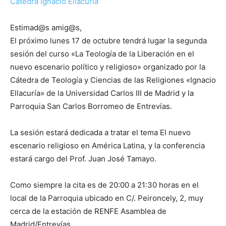
Catedra Ignacio Ellacuría
Estimad@s amig@s,
El próximo lunes 17 de octubre tendrá lugar la segunda
sesión del curso «La Teología de la Liberación en el
nuevo escenario político y religioso» organizado por la
Cátedra de Teología y Ciencias de las Religiones «Ignacio
Ellacuría» de la Universidad Carlos III de Madrid y la
Parroquia San Carlos Borromeo de Entrevías.
La sesión estará dedicada a tratar el tema El nuevo
escenario religioso en América Latina, y la conferencia
estará cargo del Prof. Juan José Tamayo.
Como siempre la cita es de 20:00 a 21:30 horas en el
local de la Parroquia ubicado en C/. Peironcely, 2, muy
cerca de la estación de RENFE Asamblea de
Madrid/Entrevías.