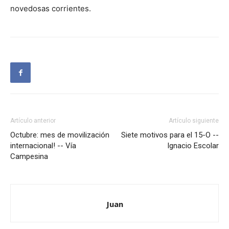
novedosas corrientes.
Artículo anterior
Artículo siguiente
Octubre: mes de movilización
Siete motivos para el 15-O --
internacional! -- Vía
Ignacio Escolar
Campesina
Juan