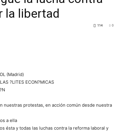
 la libertad
114
0
OL (Madrid)
 LAS ?LITES ECON?MICAS
M?N
con nuestras protestas, en acción común desde nuestra
s a ella
sta y todas las luchas contra la reforma laboral y