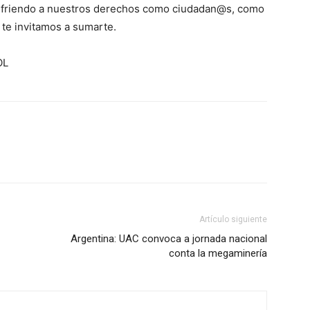
sufriendo a nuestros derechos como ciudadan@s, como
 te invitamos a sumarte.
OL
Artículo siguiente
Argentina: UAC convoca a jornada nacional
conta la megaminería