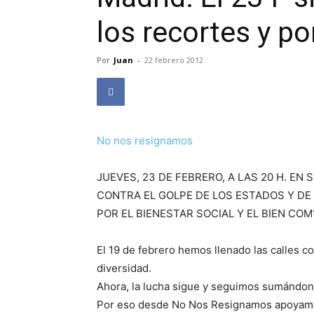
los recortes y por
Por
Juan
-
22 febrero 2012
No nos resignamos
JUEVES, 23 DE FEBRERO, A LAS 20 H. EN S
CONTRA EL GOLPE DE LOS ESTADOS Y DE
POR EL BIENESTAR SOCIAL Y EL BIEN CO
El 19 de febrero hemos llenado las calles 
diversidad.
Ahora, la lucha sigue y seguimos sumándono
Por eso desde No Nos Resignamos apoyamos é